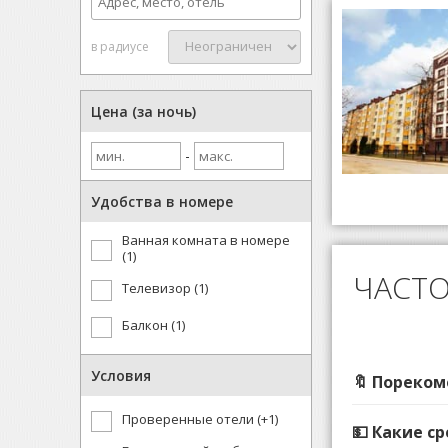
в радиусе
Цена (за ночь)
-
Удобства в номере
Ванная комната в номере
(1)
ЧАСТО
Телевизор (1)
Балкон (1)
Условия
🔖 Пореком
Проверенные отели (+1)
💵 Какие с