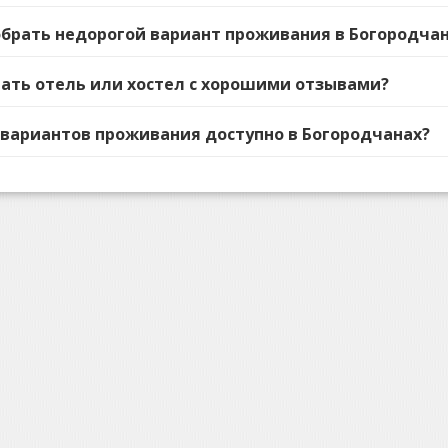
добрать недорогой вариант проживания в Богородча
рать отель или хостел с хорошими отзывами?
 вариантов проживания доступно в Богородчанах?