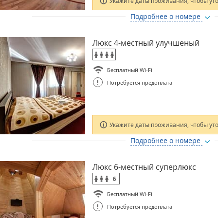
Укажите даты проживания, чтобы ут
Подробнее о номере
Люкс 4-местный улучшеный
Бесплатный Wi-Fi
!
Потребуется предоплата
Укажите даты проживания, чтобы ут
Подробнее о номере
Люкс 6-местный суперлюкс
6
Бесплатный Wi-Fi
!
Потребуется предоплата