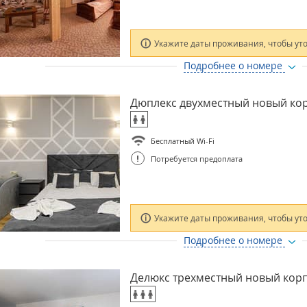
Укажите даты проживания, чтобы ут
Подробнее о номере
Дюплекс двухместный новый ко
Бесплатный Wi-Fi
!
Потребуется предоплата
Укажите даты проживания, чтобы ут
Подробнее о номере
Делюкс трехместный новый кор