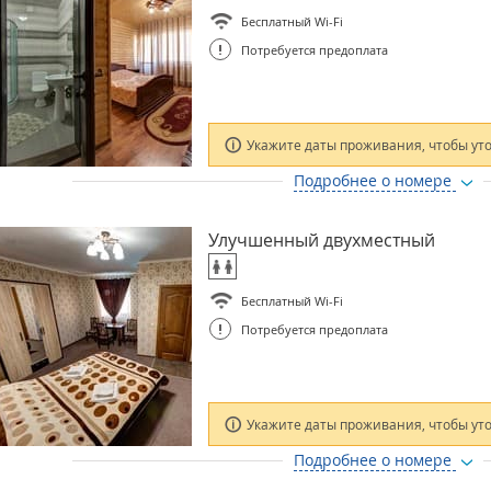
Бесплатный Wi-Fi
!
Потребуется предоплата
Укажите даты проживания, чтобы ут
Подробнее о номере
Улучшенный двухместный
Бесплатный Wi-Fi
!
Потребуется предоплата
Укажите даты проживания, чтобы ут
Подробнее о номере