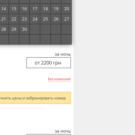
Без комиссии!
14
15
16
17
18
19
20
21
22
23
24
25
26
27
очнить цены и забронировать номер
28
29
30
1
2
3
4
5
6
7
8
9
10
11
за ночь
Без комиссии!
очнить цены и забронировать номер
за ночь