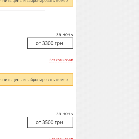
очнить цены и забронировать номер
за ночь
Без комиссии!
очнить цены и забронировать номер
за ночь
Без комиссии!