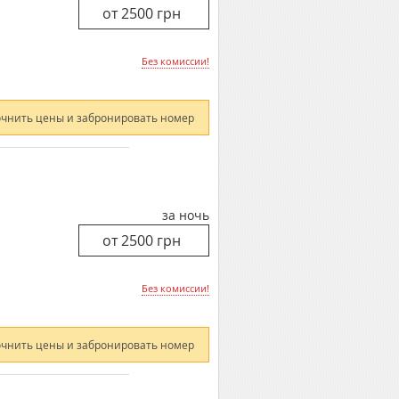
Без комиссии!
очнить цены и забронировать номер
за ночь
Без комиссии!
очнить цены и забронировать номер