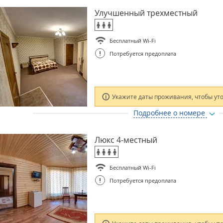
Улучшенный трехместный
Бесплатный Wi-Fi
!
Потребуется предоплата
Укажите даты проживания, чтобы ут
Подробнее о номере
Люкс 4-местный
Бесплатный Wi-Fi
!
Потребуется предоплата