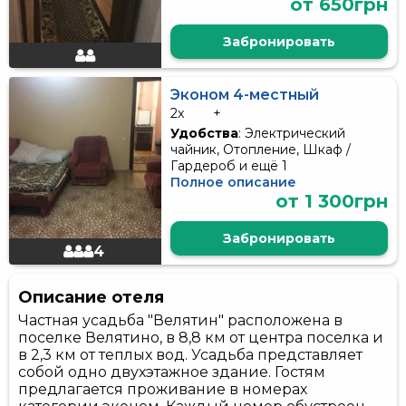
от 650грн
Забронировать
Эконом 4-местный
2x
+
Удобства
: Электрический
чайник, Отопление, Шкаф /
Гардероб и ещё 1
Полное описание
от 1 300грн
Забронировать
4
Описание отеля
Частная усадьба "Велятин" расположена в
поселке Велятино, в 8,8 км от центра поселка и
в 2,3 км от теплых вод. Усадьба представляет
собой одно двухэтажное здание. Гостям
предлагается проживание в номерах