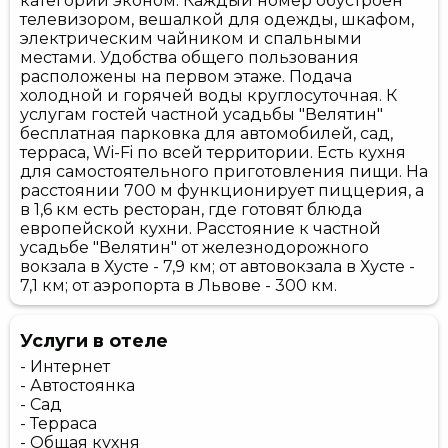
категории эконом. Каждый номер обустроен
телевизором, вешалкой для одежды, шкафом,
электрическим чайником и спальными
местами. Удобства общего пользования
расположены на первом этаже. Подача
холодной и горячей воды круглосуточная. К
услугам гостей частной усадьбы "Велятин"
бесплатная парковка для автомобилей, сад,
терраса, Wi-Fi по всей территории. Есть кухня
для самостоятельного приготовления пищи. На
расстоянии 700 м функционирует пиццерия, а
в 1,6 км есть ресторан, где готовят блюда
европейской кухни. Расстояние к частной
усадьбе "Велятин" от железнодорожного
вокзала в Хусте - 7,9 км; от автовокзала в Хусте -
7,1 км; от аэропорта в Львове - 300 км.
Услуги в отеле
- Интернет
- Автостоянка
- Сад
- Терраса
- Общая кухня