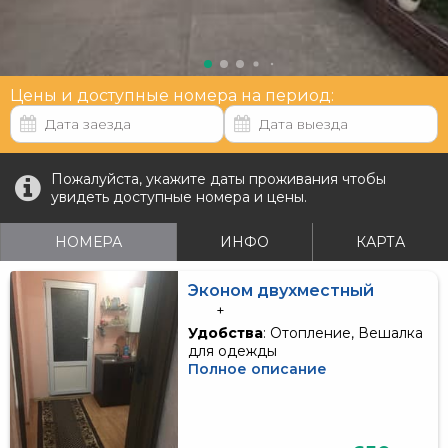
Цены и доступные номера на период:
Пожалуйста, укажите даты проживания чтобы
увидеть доступные номера и цены.
НОМЕРА
ИНФО
КАРТА
Эконом двухместный
+
Удобства
: Отопление, Вешалка
для одежды
Полное описание