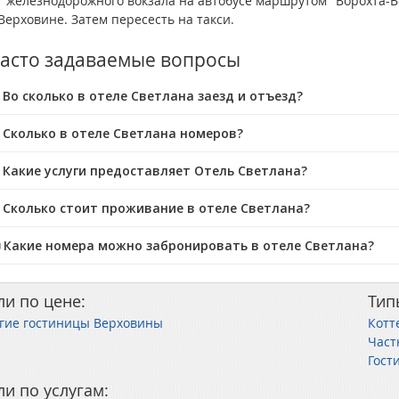
т железнодорожного вокзала на автобусе маршрутом "Ворохта-В
Верховине. Затем пересесть на такси.
асто задаваемые вопросы
 Во сколько в отеле Светлана заезд и отъезд?
 Сколько в отеле Светлана номеров?
 Какие услуги предоставляет Отель Светлана?
 Сколько стоит проживание в отеле Светлана?
️ Какие номера можно забронировать в отеле Светлана?
ли по цене:
Тип
гие гостиницы Верховины
Котт
Част
Гост
ли по услугам: