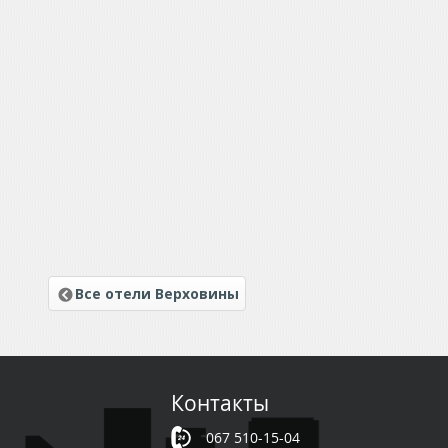
Все отели Верховины
Контакты
067 510-15-04