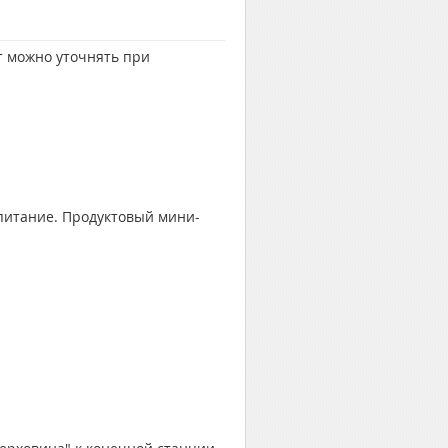
т можно уточнять при
 питание. Продуктовый мини-