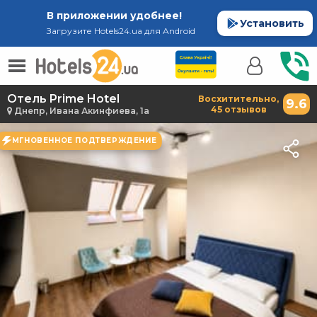
В приложении удобнее!
Установить
Загрузите Hotels24.ua для Android
Отель Prime Hotel
Восхитительно,
9.6
45 отзывов
Днепр, Ивана Акинфиева, 1а
МГНОВЕННОЕ ПОДТВЕРЖДЕНИЕ