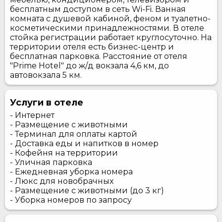
бесплатным доступом в сеть Wi-Fi. Ванная
комната с душевой кабиной, феном и туалетно-
косметическими принадлежностями. В отеле
стойка регистрации работает круглосуточно. На
территории отеля есть бизнес-центр и
бесплатная парковка. Расстояние от отеля
"Prime Hotel" до ж/д вокзала 4,6 км, до
автовокзала 5 км.
Услуги в отеле
- Интернет
- Размещение с животными
- Терминал для оплаты картой
- Доставка еды и напитков в номер
- Кофейня на территории
- Уличная парковка
- Ежедневная уборка номера
- Люкс для новобрачных
- Размещение с животными (до 3 кг)
- Уборка номеров по запросу