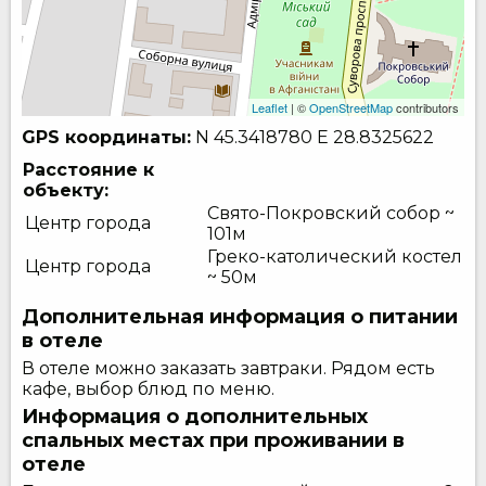
Leaflet
| ©
OpenStreetMap
contributors
GPS координаты:
N 45.3418780
E 28.8325622
Расстояние к
объекту:
Свято-Покровский собор ~
Центр города
101м
Греко-католический костел
Центр города
~ 50м
Дополнительная информация о питании
в отеле
В отеле можно заказать завтраки. Рядом есть
кафе, выбор блюд по меню.
Информация о дополнительных
спальных местах при проживании в
отеле