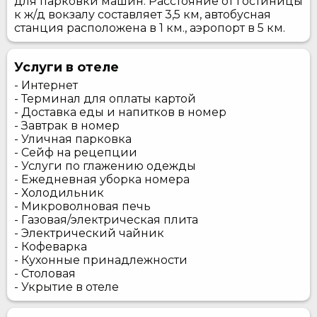
для парковки машин. Расстояние от гостиницы
к ж/д вокзалу составляет 3,5 км, автобусная
станция расположена в 1 км., аэропорт в 5 км.
Услуги в отеле
- Интернет
- Терминал для оплаты картой
- Доставка еды и напитков в номер
- Завтрак в номер
- Уличная парковка
- Сейф на рецепции
- Услуги по глажению одежды
- Ежедневная уборка номера
- Холодильник
- Микроволновая печь
- Газовая/электрическая плита
- Электрический чайник
- Кофеварка
- Кухонные принадлежности
- Столовая
- Укрытие в отеле