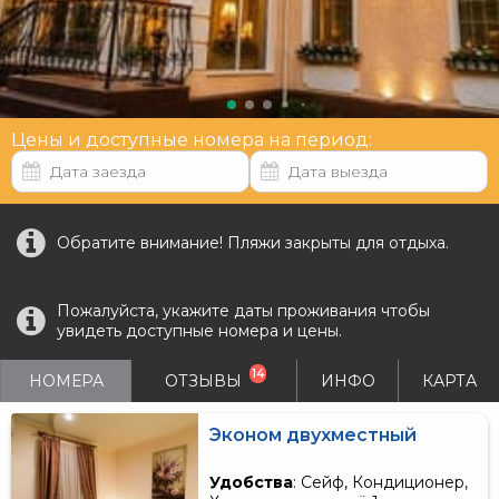
Цены и доступные номера на период:
Обратите внимание! Пляжи закрыты для отдыха.
Пожалуйста, укажите даты проживания чтобы
увидеть доступные номера и цены.
14
НОМЕРА
ОТЗЫВЫ
ИНФО
КАРТА
Эконом двухместный
Удобства
: Сейф, Кондиционер,