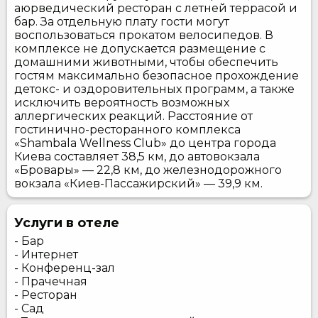
аюрведический ресторан с летней террасой и
бар. За отдельную плату гости могут
воспользоваться прокатом велосипедов. В
комплексе не допускается размещение с
домашними животными, чтобы обеспечить
гостям максимально безопасное прохождение
детокс- и оздоровительных программ, а также
исключить вероятность возможных
аллергических реакций. Расстояние от
гостинично-ресторанного комплекса
«Shambala Wellness Club» до центра города
Киева составляет 38,5 км, до автовокзала
«Бровары» — 22,8 км, до железнодорожного
вокзала «Киев-Пассажирский» — 39,9 км.
Услуги в отеле
- Бар
- Интернет
- Конференц-зал
- Прачечная
- Ресторан
- Сад