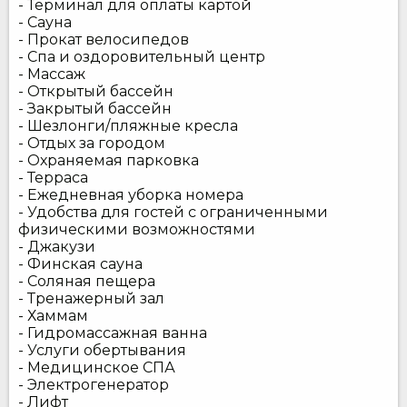
- Терминал для оплаты картой
- Сауна
- Прокат велосипедов
- Спа и оздоровительный центр
- Массаж
- Открытый бассейн
- Закрытый бассейн
- Шезлонги/пляжные кресла
- Отдых за городом
- Охраняемая парковка
- Терраса
- Ежедневная уборка номера
- Удобства для гостей с ограниченными
физическими возможностями
- Джакузи
- Финская сауна
- Соляная пещера
- Тренажерный зал
- Хаммам
- Гидромассажная ванна
- Услуги обертывания
- Медицинское СПА
- Электрогенератор
- Лифт