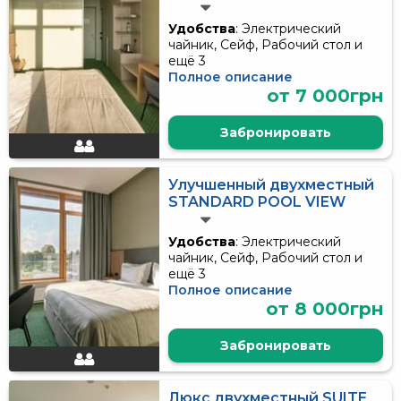
Удобства
: Электрический
чайник, Сейф, Рабочий стол и
ещё 3
Полное описание
от 7 000грн
Забронировать
Улучшенный двухместный
STANDARD POOL VIEW
Удобства
: Электрический
чайник, Сейф, Рабочий стол и
ещё 3
Полное описание
от 8 000грн
Забронировать
Люкс двухместный SUITE