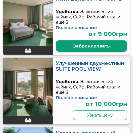
Удобства
: Электрический
чайник, Сейф, Рабочий стол и
ещё 3
Полное описание
от 9 000грн
Забронировать
Улучшенный двухместный
SUITE POOL VIEW
Удобства
: Электрический
чайник, Сейф, Рабочий стол и
ещё 3
Полное описание
от 10 000грн
Узнать цену