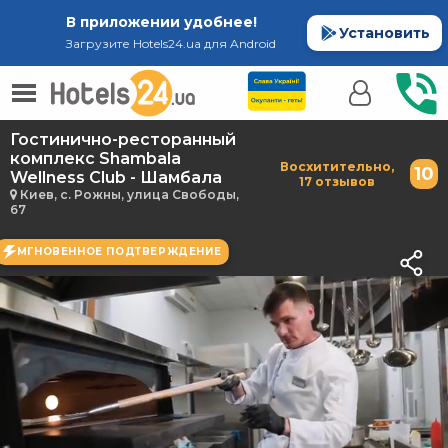
В приложении удобнее!
Установить
Загрузите Hotels24.ua для Android
Гостинично-ресторанный
комплекс Shambala
Восхитительно,
10
Wellness Club - Шамбала
17 отзывов
Киев, с. Рожны, улица Свободы,
67
МГНОВЕННОЕ ПОДТВЕРЖДЕНИЕ