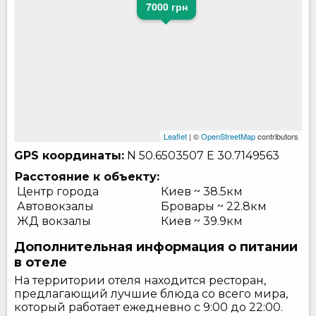
7000 грн
Leaflet
| ©
OpenStreetMap
contributors
GPS координаты:
N 50.6503507
E 30.7149563
Расстояние к объекту:
Центр города
Киев ~ 38.5км
Автовокзалы
Бровары ~ 22.8км
ЖД вокзалы
Киев ~ 39.9км
Дополнительная информация о питании
в отеле
На территории отеля находится ресторан,
предлагающий лучшие блюда со всего мира,
который работает ежедневно с 9:00 до 22:00.