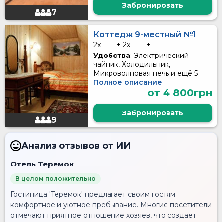
Забронировать
7
Коттедж 9-местный №1
2x
+ 2x
+
Удобства
: Электрический
чайник, Холодильник,
Микроволновая печь и ещё 5
Полное описание
от 4 800грн
Забронировать
9
Анализ отзывов от ИИ
Отель Теремок
В целом положительно
Гостиница 'Теремок' предлагает своим гостям
комфортное и уютное пребывание. Многие посетители
отмечают приятное отношение хозяев, что создает