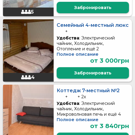
Забронировать
5
Семейный 4-местный люкс
+
Удобства
: Электрический
чайник, Холодильник,
Отопление и ещё 2
Полное описание
от 3 000грн
Забронировать
4
Коттедж 7-местный №2
+
+ 2x
Удобства
: Электрический
чайник, Холодильник,
Микроволновая печь и ещё 4
Полное описание
от 3 840грн