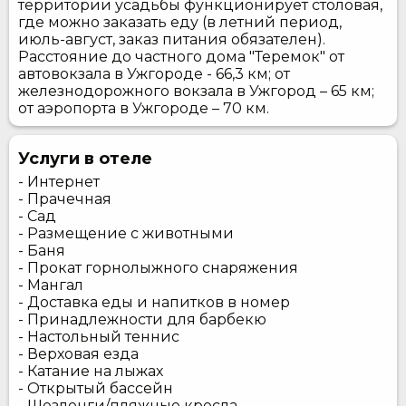
территории усадьбы функционирует столовая,
где можно заказать еду (в летний период,
июль-август, заказ питания обязателен).
Расстояние до частного дома "Теремок" от
автовокзала в Ужгороде - 66,3 км; от
железнодорожного вокзала в Ужгород – 65 км;
от аэропорта в Ужгороде – 70 км.
Услуги в отеле
- Интернет
- Прачечная
- Сад
- Размещение с животными
- Баня
- Прокат горнолыжного снаряжения
- Мангал
- Доставка еды и напитков в номер
- Принадлежности для барбекю
- Настольный теннис
- Верховая езда
- Катание на лыжах
- Открытый бассейн
- Шезлонги/пляжные кресла