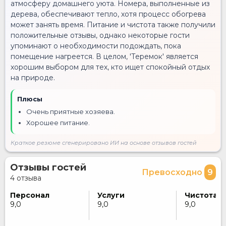
атмосферу домашнего уюта. Номера, выполненные из
дерева, обеспечивают тепло, хотя процесс обогрева
может занять время. Питание и чистота также получили
положительные отзывы, однако некоторые гости
упоминают о необходимости подождать, пока
помещение нагреется. В целом, 'Теремок' является
хорошим выбором для тех, кто ищет спокойный отдых
на природе.
Плюсы
Очень приятные хозяева.
Хорошее питание.
Краткое резюме сгенерировано ИИ на основе отзывов гостей
Отзывы гостей
Превосходно
9
4 отзыва
Персонал
Услуги
Чистота
9,0
9,0
9,0