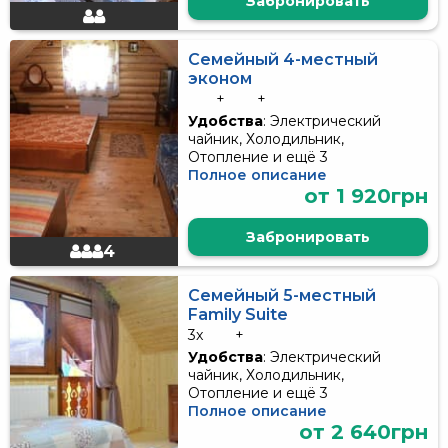
Забронировать
Семейный 4-местный
эконом
+
+
Удобства
: Электрический
чайник, Холодильник,
Отопление и ещё 3
Полное описание
от 1 920грн
Забронировать
4
Семейный 5-местный
Family Suite
3x
+
Удобства
: Электрический
чайник, Холодильник,
Отопление и ещё 3
Полное описание
от 2 640грн