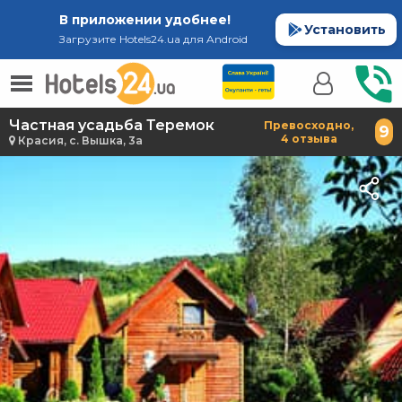
В приложении удобнее!
Установить
Загрузите Hotels24.ua для Android
Частная усадьба Теремок
Превосходно,
9
4 отзыва
Красия, с. Вышка, 3а