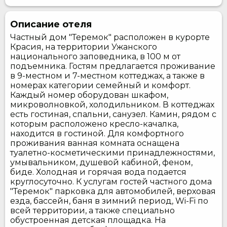
Описание отеля
Частный дом "Теремок" расположен в курорте
Красия, на территории Ужанского
национального заповедника, в 100 м от
подъемника. Гостям предлагается проживание
в 9-местном и 7-местном коттеджах, а также в
номерах категории семейный и комфорт.
Каждый номер оборудован шкафом,
микроволновкой, холодильником. В коттеджах
есть гостиная, спальни, санузел. Камин, рядом с
которым расположено кресло-качалка,
находится в гостиной. Для комфортного
проживания ванная комната оснащена
туалетно-косметическими принадлежностями,
умывальником, душевой кабиной, феном,
биде. Холодная и горячая вода подается
круглосуточно. К услугам гостей частного дома
"Теремок" парковка для автомобилей, верховая
езда, бассейн, баня в зимний период, Wi-Fi по
всей территории, а также специально
обустроенная детская площадка. На