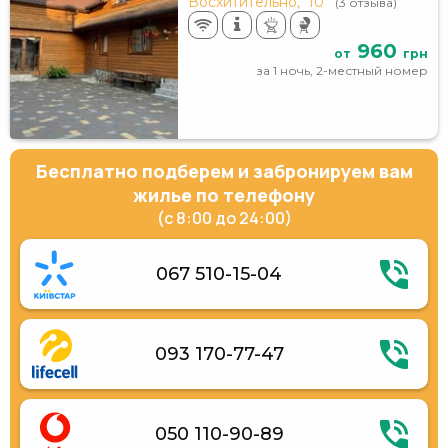
Восхитительно,
10
(3 отзыва)
960
от
грн
за 1 ночь, 2-местный номер
Бесплатно подберем и забронируем вам
жилье по телефону
(с 8:00 до 24:00)
067 510-15-04
093 170-77-47
050 110-90-89