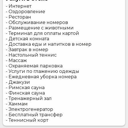
- Интернет
- Оздоровление
- Ресторан
- Обслуживание номеров
- Размещение с животными
- Терминал для оплаты картой
- Детская комната
- Доставка еды и напитков в номер
- Завтрак в номер
- Настольный теннис
- Массаж
- Охраняемая парковка
- Услуги по глажению одежды
- Ежедневная уборка номера
- Джакузи
- Римская сауна
- Финская сауна
- Тренажерный зал
- Хаммам
- Электрогенератор
- Бесплатный трансфер
- Теннисный корт