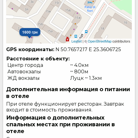
1600 грн
Leaflet
| ©
OpenStreetMap
contributors
GPS координаты:
N 50.7657217
E 25.3606725
Расстояние к объекту:
Центр города
~ 4.0км
Автовокзалы
~ 800м
ЖД вокзалы
Луцк ~ 1.3км
Дополнительная информация о питании
в отеле
При отеле функционирует ресторан. Завтрак
входит в стоимость проживания.
Информация о дополнительных
спальных местах при проживании в
отеле