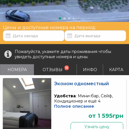
Цены и доступные номера на период:
Пожалуйста, укажите даты проживания чтобы
увидеть доступные номера и цены.
16
НОМЕРА
ОТЗЫВЫ
ИНФО
КАРТА
Эконом одноместный
Удобства
: Мини-бар, Сейф,
Кондиционер и ещё 4
Полное описание
от 1 595грн
Узнать цену