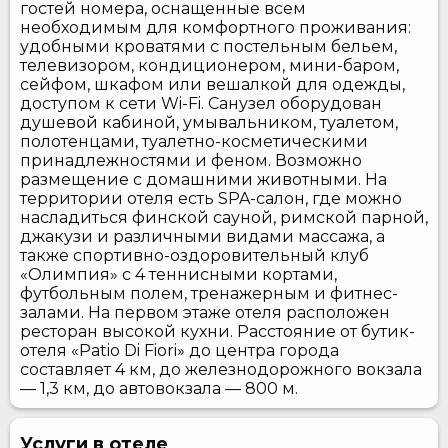
гостей номера, оснащенные всем
необходимым для комфортного проживания:
удобными кроватями с постельным бельем,
телевизором, кондиционером, мини-баром,
сейфом, шкафом или вешалкой для одежды,
доступом к сети Wi-Fi. Санузел оборудован
душевой кабиной, умывальником, туалетом,
полотенцами, туалетно-косметическими
принадлежностями и феном. Возможно
размещение с домашними животными. На
территории отеля есть SPA-салон, где можно
насладиться финской сауной, римской парной,
джакузи и различными видами массажа, а
также спортивно-оздоровительный клуб
«Олимпия» с 4 теннисными кортами,
футбольным полем, тренажерным и фитнес-
залами. На первом этаже отеля расположен
ресторан высокой кухни. Расстояние от бутик-
отеля «Patio Di Fiori» до центра города
составляет 4 км, до железнодорожного вокзала
— 1,3 км, до автовокзала — 800 м.
Услуги в отеле