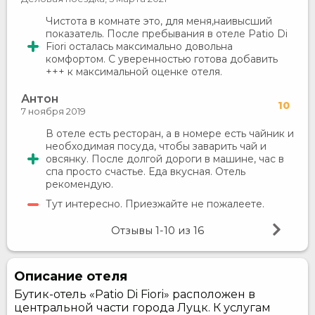
Чистота в комнате это, для меня,наивысший
показатель. После пребывания в отеле Patio Di
Fiori осталась максимально довольна
комфортом. С уверенностью готова добавить
+++ к максимальной оценке отеля.
Антон
10
7 ноября 2019
В отеле есть ресторан, а в номере есть чайник и
необходимая посуда, чтобы заварить чай и
овсянку. После долгой дороги в машине, час в
спа просто счастье. Еда вкусная. Отель
рекомендую.
Тут интересно. Приезжайте не пожалеете.
Отзывы
1-10
из
16
Описание отеля
Бутик-отель «Patio Di Fiori» расположен в
центральной части города Луцк. К услугам