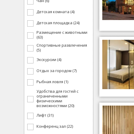
Чан (6)
Детская комната (4)
Детская площадка (24)
Размещение с животными
(63)
Спортивные развлечения
(5)
Экскурсии (4)
Отдых за городом (7)
Рыбная ловля (1)
Удобства для гостей с
ограниченными
физическими
возможностями (20)
Лифт (31)
Конференц зал (22)