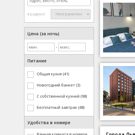
в радиусе
Цена (за ночь)
-
Питание
Общая кухня (41)
Новогодний банкет (3)
С собственной кухней (98)
Бесплатный завтрак (48)
Удобства в номере
Города Льв
Ванная комната в номере