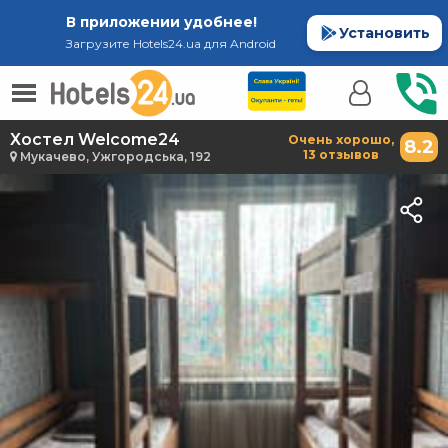
В приложении удобнее!
Установить
Загрузите Hotels24.ua для Android
Хостел Welcome24
Очень хорошо,
8.2
13 отзывов
Мукачево, Ужгородська, 192