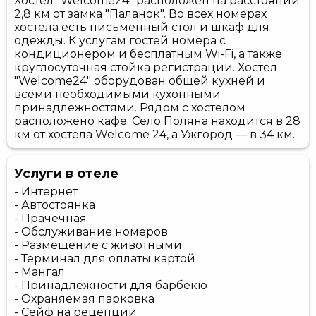
Хостел "Welcome24" расположен на расстоянии
2,8 км от замка "Паланок". Во всех номерах
хостела есть письменный стол и шкаф для
одежды. К услугам гостей номера с
кондиционером и бесплатным Wi-Fi, а также
круглосуточная стойка регистрации. Хостел
"Welcome24" оборудован общей кухней и
всеми необходимыми кухонными
принадлежностями. Рядом с хостелом
расположено кафе. Село Поляна находится в 28
км от хостела Welcome 24, а Ужгород — в 34 км.
Услуги в отеле
- Интернет
- Автостоянка
- Прачечная
- Обслуживание номеров
- Размещение с животными
- Терминал для оплаты картой
- Мангал
- Принадлежности для барбекю
- Охраняемая парковка
- Сейф на рецепции