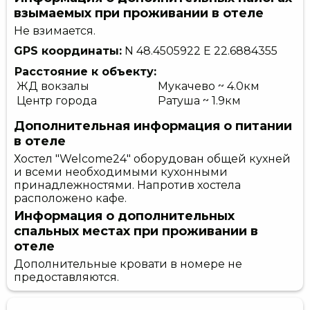
взымаемых при проживании в отеле
Не взимается.
GPS координаты:
N 48.4505922
E 22.6884355
Расстояние к объекту:
ЖД вокзалы
Мукачево ~ 4.0км
Центр города
Ратуша ~ 1.9км
Дополнительная информация о питании
в отеле
Хостел "Welcome24" оборудован общей кухней
и всеми необходимыми кухонными
принадлежностями. Напротив хостела
расположено кафе.
Информация о дополнительных
спальных местах при проживании в
отеле
Дополнительные кровати в номере не
предоставляются.