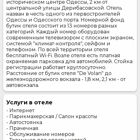
историческом центре Одессы, 2 км от
центральной улицы Дерибасовской. Отель
назван в честь одного из первостроителей
Одессы и Одесского порта. Номерной фонд
бутик отеля состоит из 13 номеров разных
категорий. Каждый номер оборудован
современным телевизором с плоским экраном,
системой "климат-контроля", сейфом и
телефоном. По всей территории отеля
бесплатный Wi-Fi. Возле отеля есть платная
охраняемая парковка для автомобилей. Стойка
регистрации работает круглосуточно.
Расстояние от бутик отеля "De Volan" до
железнодорожного вокзала - 1,8 км, 2,1 км - от
автовокзала.
Услуги в отеле
- Интернет
- Парикмахерская / Салон красоты
- Автостоянка
- Прачечная
- Обслуживание номеров