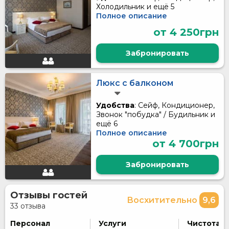
Холодильник и ещё 5
Полное описание
от 4 250грн
Забронировать
Люкс c балконом
Удобства
: Сейф, Кондиционер,
Звонок "побудка" / Будильник и
ещё 6
Полное описание
от 4 700грн
Забронировать
Отзывы гостей
Восхитительно
9,6
33 отзыва
Персонал
Услуги
Чистота