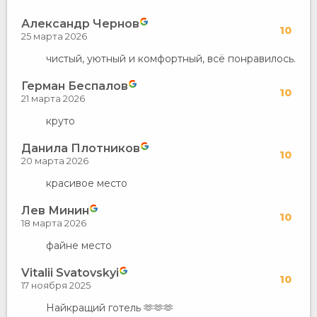
Александр Чернов
10
25 марта 2026
чистый, уютный и комфортный, всё понравилось.
Герман Беспалов
10
21 марта 2026
круто
Данила Плотников
10
20 марта 2026
красивое место
Лев Минин
10
18 марта 2026
файне место
Vitalii Svatovskyi
10
17 ноября 2025
Найкращий готель 🫶🫶🫶