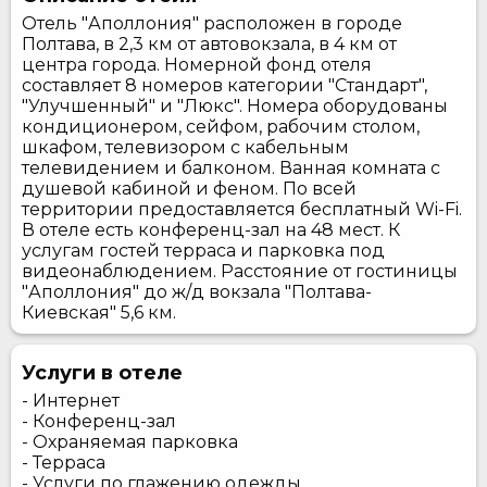
Отель "Аполлония" расположен в городе
Полтава, в 2,3 км от автовокзала, в 4 км от
центра города. Номерной фонд отеля
составляет 8 номеров категории "Стандарт",
"Улучшенный" и "Люкс". Номера оборудованы
кондиционером, сейфом, рабочим столом,
шкафом, телевизором с кабельным
телевидением и балконом. Ванная комната с
душевой кабиной и феном. По всей
территории предоставляется бесплатный Wi-Fi.
В отеле есть конференц-зал на 48 мест. К
услугам гостей терраса и парковка под
видеонаблюдением. Расстояние от гостиницы
"Аполлония" до ж/д вокзала "Полтава-
Киевская" 5,6 км.
Услуги в отеле
- Интернет
- Конференц-зал
- Охраняемая парковка
- Терраса
- Услуги по глажению одежды