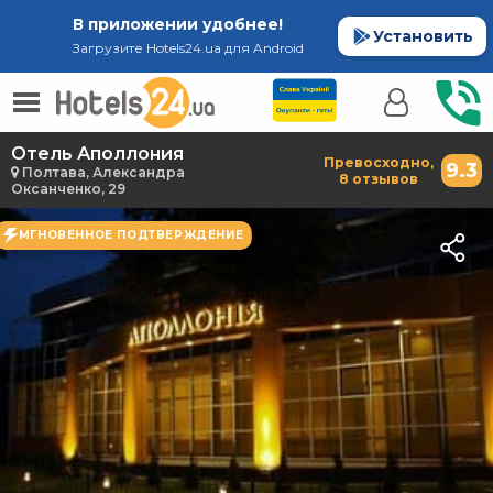
В приложении удобнее!
Установить
Загрузите Hotels24.ua для Android
Отель Аполлония
Превосходно,
9.3
Полтава, Александра
8 отзывов
Оксанченко, 29
МГНОВЕННОЕ ПОДТВЕРЖДЕНИЕ