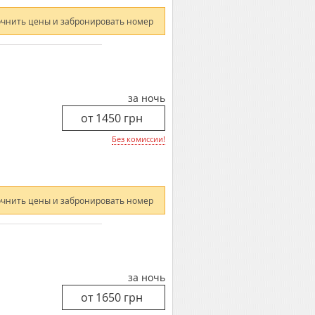
очнить цены и забронировать номер
за ночь
Без комиссии!
очнить цены и забронировать номер
за ночь