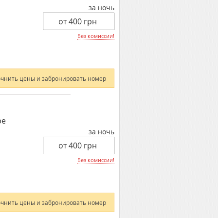
за ночь
Без комиссии!
очнить цены и забронировать номер
ре
за ночь
Без комиссии!
очнить цены и забронировать номер