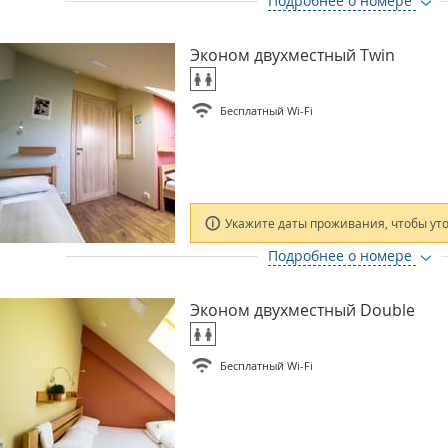
Подробнее о номере
Эконом двухместный Twin
Бесплатный Wi-Fi
Укажите даты проживания, чтобы ут
Подробнее о номере
Эконом двухместный Double
Бесплатный Wi-Fi