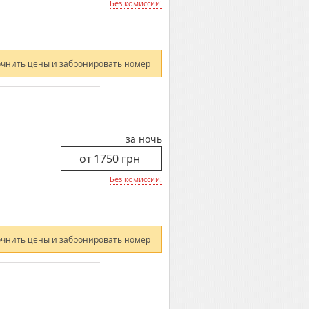
Без комиссии!
очнить цены и забронировать номер
за ночь
Без комиссии!
очнить цены и забронировать номер