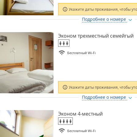
Укажите даты проживания, чтобы ут
Подробнее о номере
Эконом трехместный семейгый
Бесплатный Wi-Fi
Укажите даты проживания, чтобы ут
Подробнее о номере
Эконом 4-местный
Бесплатный Wi-Fi