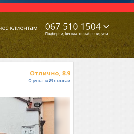
067 510 1504
нес клиентам
Подберем, бесплатно забронируем
Отлично,
8.9
Оценка по
89
отзывам