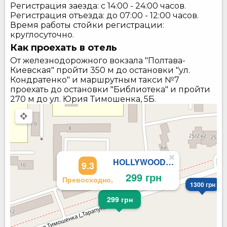
Регистрация заезда: с 14:00 - 24:00 часов.
Регистрация отъезда: до 07:00 - 12:00 часов.
Время работы стойки регистрации:
круглосуточно.
Как проехать в отель
От железнодорожного вокзала "Полтава-
Киевская" пройти 350 м до остановки "ул.
Кондратенко" и маршрутным такси №7
проехать до остановки "Библиотека" и пройти
270 м до ул. Юрия Тимошенка, 5Б.
×
HOLLYWOOD Hostel
9.3
299 грн
Превосходно,
1300 грн
299 грн