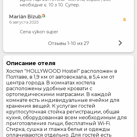
необхідне є. 10 з 10. Супер.
Marián Bizub
8
6 августа 2025
Cena výkon super
Отзывы
1-10
из
27
Описание отеля
Хостел "HOLLYWOOD Hostel" расположен в
Полтаве, в 1,9 км от автовокзала, в 5,4 км от
центра города. В комнатах хостела
расположены удобные кровати с
ортопедическими матрасами. В каждой
комнате есть индивидуальные ячейки для
хранения вещей. К услугам гостей
круглосуточная стойка регистрации, общая
кухня, оборудованная всем необходимым для
приготовления пищи, бесплатный Wi-Fi.
Стирка, сушка и глажка белья и одежды
оплачиваются отдельно. Для гостей есть