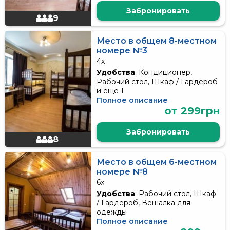
Забронировать
9
Место в общем 8-местном
номере №3
4x
Удобства
: Кондиционер,
Рабочий стол, Шкаф / Гардероб
и ещё 1
Полное описание
от 299грн
Забронировать
8
Место в общем 6-местном
номере №8
6x
Удобства
: Рабочий стол, Шкаф
/ Гардероб, Вешалка для
одежды
Полное описание