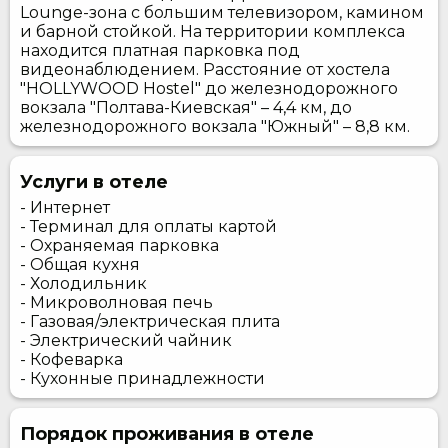
Lounge-зона с большим телевизором, камином
и барной стойкой. На территории комплекса
находится платная парковка под
видеонаблюдением. Расстояние от хостела
"HOLLYWOOD Hostel" до железнодорожного
вокзала "Полтава-Киевская" – 4,4 км, до
железнодорожного вокзала "Южный" – 8,8 км.
Услуги в отеле
- Интернет
- Терминал для оплаты картой
- Охраняемая парковка
- Общая кухня
- Холодильник
- Микроволновая печь
- Газовая/электрическая плита
- Электрический чайник
- Кофеварка
- Кухонные принадлежности
Порядок проживания в отеле