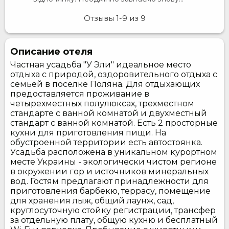
Отзывы
1-9
из
9
Описание отеля
Частная усадьба "У Эли" идеальное место
отдыха с природой, оздоровительного отдыха с
семьей в поселке Поляна. Для отдыхающих
предоставляется проживание в
четырехместных полулюксах, трехместном
стандарте с ванной комнатой и двухместный
стандарт с ванной комнатой. Есть 2 просторные
кухни для приготовления пищи. На
обустроенной территории есть автостоянка.
Усадьба расположена в уникальном курортном
месте Украины - экологически чистом регионе
в окружении гор и источников минеральных
вод. Гостям предлагают принадлежности для
приготовления барбекю, террасу, помещение
для хранения лыж, общий лаунж, сад,
круглосуточную стойку регистрации, трансфер
за отдельную плату, общую кухню и бесплатный