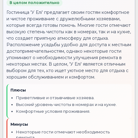
В целом положительно
Гостиница 'У Елі' предлагает своим гостям комфортное
и чистое проживание с дружелюбными хозяевами,
которые всегда готовы помочь. Многие гости отмечают
высокую степень чистоты как в номерах, так и на кухне,
что создает приятную атмосферу для отдыха.
Расположение усадьбы удобно для доступа к местным
достопримечательностям, однако некоторые гости
упоминают о необходимости улучшения ремонта в
некоторых местах. В целом, 'У Елі' является отличным
выбором для тех, кто ищет уютное место для отдыха с
хорошим обслуживанием и комфортом.
Плюсы
Приветливые и отзывчивые хозяева.
Высокий уровень чистоты в номерах и на кухне.
Комфортные условия проживания.
Минусы
Некоторые гости отмечают необходимость
ремонта.