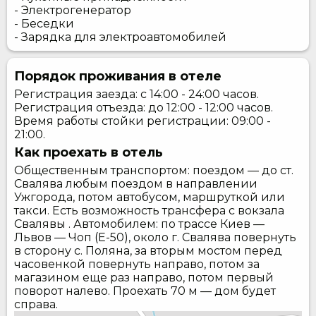
- Электрогенератор
- Беседки
- Зарядка для электроавтомобилей
Порядок проживания в отеле
Регистрация заезда: с 14:00 - 24:00 часов.
Регистрация отъезда: до 12:00 - 12:00 часов.
Время работы стойки регистрации: 09:00 -
21:00.
Как проехать в отель
Общественным транспортом: поездом — до ст.
Свалява любым поездом в направлении
Ужгорода, потом автобусом, маршруткой или
такси. Есть возможность трансфера с вокзала
Свалявы . Автомобилем: по трассе Киев —
Львов — Чоп (Е-50), около г. Свалява повернуть
в сторону с. Поляна, за вторым мостом перед
часовенкой повернуть направо, потом за
магазином еще раз направо, потом первый
поворот налево. Проехать 70 м — дом будет
справа.