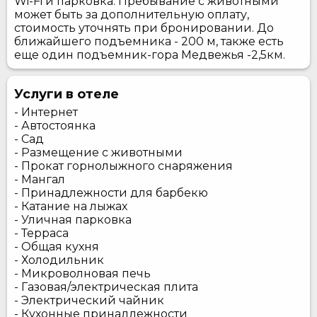
Wi-Fi и парковка. Пребывание с животными
может быть за дополнительную оплату,
стоимость уточнять при бронировании. До
ближайшего подъемника - 200 м, также есть
еще один подъемник-гора Медвежья -2,5км.
Услуги в отеле
- Интернет
- Автостоянка
- Сад
- Размещение с животными
- Прокат горнолыжного снаряжения
- Мангал
- Принадлежности для барбекю
- Катание на лыжах
- Уличная парковка
- Терраса
- Общая кухня
- Холодильник
- Микроволновая печь
- Газовая/электрическая плита
- Электрический чайник
- Кухонные принадлежности