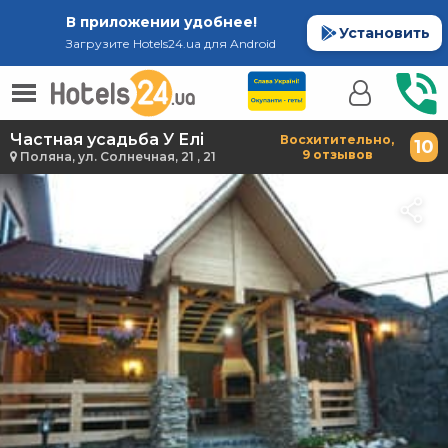
В приложении удобнее!
Установить
Загрузите Hotels24.ua для Android
Частная усадьба У Елі
Восхитительно,
10
9 отзывов
Поляна, ул. Солнечная, 21 , 21