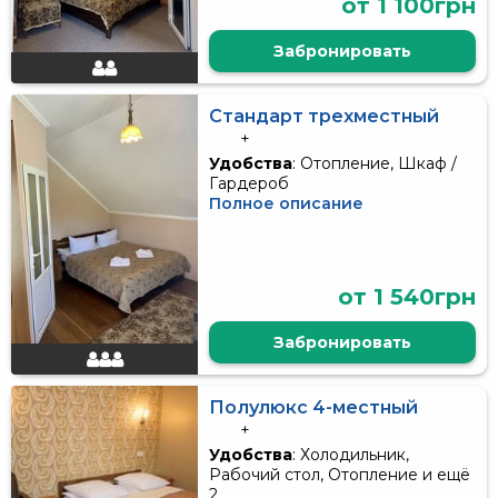
от 1 100грн
Забронировать
Стандарт трехместный
+
Удобства
: Отопление, Шкаф /
Гардероб
Полное описание
от 1 540грн
Забронировать
Полулюкс 4-местный
+
Удобства
: Холодильник,
Рабочий стол, Отопление и ещё
2