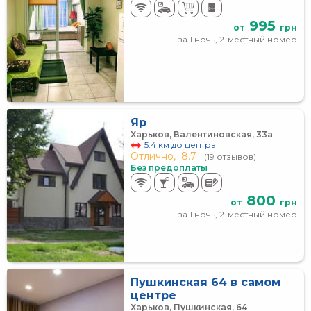
995
от
грн
за 1 ночь, 2-местный номер
Яр
Харьков, Валентиновская, 33а
5.4 км до центра
Отлично,
8.7
(19 отзывов)
Без предоплаты
800
от
грн
за 1 ночь, 2-местный номер
Пушкинская 64 в самом
центре
Харьков, Пушкинская, 64