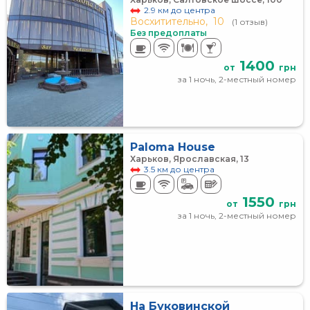
2.9 км до центра
Восхитительно,
10
(1 отзыв)
Без предоплаты
1400
от
грн
за 1 ночь, 2-местный номер
Paloma House
Харьков, Ярославская, 13
3.5 км до центра
1550
от
грн
за 1 ночь, 2-местный номер
На Буковинской