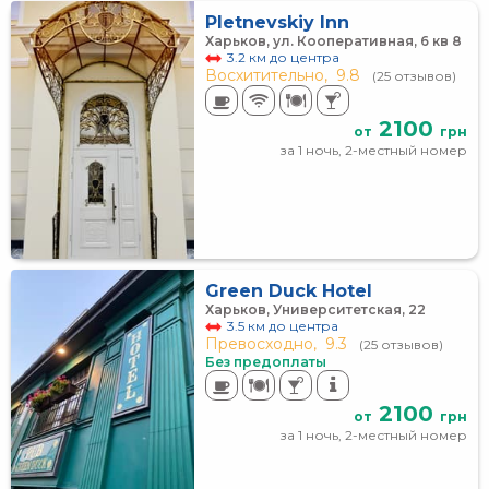
Pletnevskiy Inn
Харьков, ул. Кооперативная, 6 кв 8
3.2 км до центра
Восхитительно,
9.8
(25 отзывов)
2100
от
грн
за 1 ночь, 2-местный номер
Green Duck Hotel
Харьков, Университетская, 22
3.5 км до центра
Превосходно,
9.3
(25 отзывов)
Без предоплаты
2100
от
грн
за 1 ночь, 2-местный номер