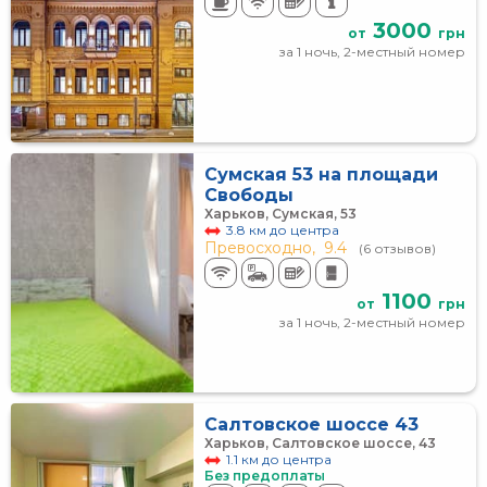
3000
от
грн
за 1 ночь, 2-местный номер
Сумская 53 на площади
Свободы
Харьков, Сумская, 53
3.8 км до центра
Превосходно,
9.4
(6 отзывов)
1100
от
грн
за 1 ночь, 2-местный номер
Салтовское шоссе 43
Харьков, Салтовское шоссе, 43
1.1 км до центра
Без предоплаты