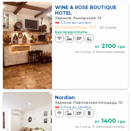
WINE & ROSE BOUTIQUE
HOTEL
Харьков, Рымарская, 19
3.5 км до центра
Восхитительно,
9.7
(21 отзыв)
Без предоплаты
2100
от
грн
за 1 ночь, 2-местный номер
Nordian
Харьков, Павловская площадь, 10
3.3 км до центра
1400
от
грн
за 1 ночь, 3-местный номер