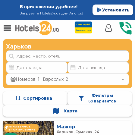
В приложении удобнее!
Установить
Загрузите Hotels24.ua для Android
Харьков
Номеров: 1 · Взрослых: 2
Фильтры
Сортировка
69 вариантов
Карта
Мажор
МГНОВЕННОЕ
БРОНИРОВАНИЕ
Харьков, Сумская, 24