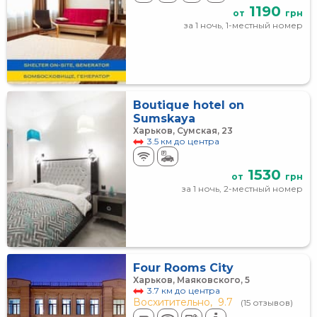
1190
от
грн
за 1 ночь, 1-местный номер
Boutique hotel on
Sumskaya
Харьков, Сумская, 23
3.5 км до центра
1530
от
грн
за 1 ночь, 2-местный номер
Four Rooms City
Харьков, Маяковского, 5
3.7 км до центра
Восхитительно,
9.7
(15 отзывов)