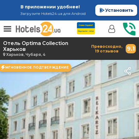
В приложении удобнее!
Установить
Загрузите Hotels24.ua для Android
Отель Optima Collection
Превосходно,
9.1
Харьков
19 отзывов
Харьков, Чубаря, 4
МГНОВЕННОЕ ПОДТВЕРЖДЕНИЕ