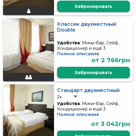
Забронировать
Классик двухместный
Double
Удобства
: Мини-бар, Сейф,
Кондиционер и ещё 3
Полное описание
от 2 766грн
Забронировать
Стандарт двухместный
2x
Удобства
: Мини-бар, Сейф,
Кондиционер и ещё 3
Полное описание
от 3 042грн