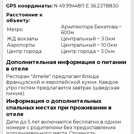
GPS координаты:
N 49.9944811
E 36.2378830
Расстояние к
объекту:
Архитектора Бекетова ~
Метро
600м
ЖД вокзалы
Центральный ~ 3.0км
Аэропорты
Центральный ~ 10.0км
Центр города
Центр города ~ 3.0км
Дополнительная информация о питании
в отеле
Ресторан "Amelie" предлагает блюда
французской и европейской кухни. Каждое
утро гостям предлагается завтрак (шведская
линия).
Информация о дополнительных
спальных местах при проживании в
отеле
Дети до 5 лет включаются бесплатно в одном
номере с родителями без предоставления
дополнительного места. Стоимость