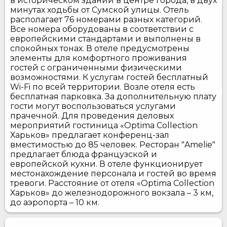
в историческом здании в центре города, в двух
минутах ходьбы от Сумской улицы. Отель
располагает 76 номерами разных категорий.
Все номера оборудованы в соответствии с
европейскими стандартами и выполнены в
спокойных тонах. В отеле предусмотрены
элементы для комфортного проживания
гостей с ограниченными физическими
возможностями. К услугам гостей бесплатный
Wi-Fi по всей территории. Возле отеля есть
бесплатная парковка. За дополнительную плату
гости могут воспользоваться услугами
прачечной. Для проведения деловых
мероприятий гостиница «Optima Collection
Харьков» предлагает конференц-зал
вместимостью до 85 человек. Ресторан "Amelie"
предлагает блюда французской и
европейской кухни. В отеле функционирует
местонахождение персонала и гостей во время
тревоги. Расстояние от отеля «Optima Collection
Харьков» до железнодорожного вокзала – 3 км,
до аэропорта – 10 км.