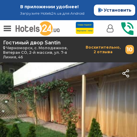
В приложении удобнее!
Установить
Загрузите Hotels24.ua для Android
Гостиный двор Santin
Восхитительно,
Черноморск, с. Молодежное,
10
2 отзыва
Ветеран СО, 2-й массив, ул. 7-я
Линия, 46