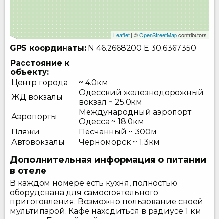
Leaflet
| ©
OpenStreetMap
contributors
GPS координаты:
N 46.2668200
E 30.6367350
Расстояние к
объекту:
Центр города
~ 4.0км
Одесский железнодорожный
ЖД вокзалы
вокзал ~ 25.0км
Международный аэропорт
Аэропорты
Одесса ~ 18.0км
Пляжи
Песчанный ~ 300м
Автовокзалы
Черноморск ~ 1.3км
Дополнительная информация о питании
в отеле
В каждом номере есть кухня, полностью
оборудована для самостоятельного
приготовления. Возможно пользование своей
мультипарой. Кафе находиться в радиусе 1 км