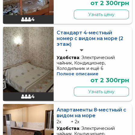
от 2 300грн
Узнать цену
4
Стандарт 4-местный
номер с видом на море (2
этаж)
+
Удобства
: Электрический
чайник, Кондиционер,
Холодильник и ещё 6
Полное описание
от 2 300грн
Узнать цену
4
Апартаменты 8-местный с
видом на море
2x
+ 2x
Удобства
: Электрический
чайник, Кондиционер,