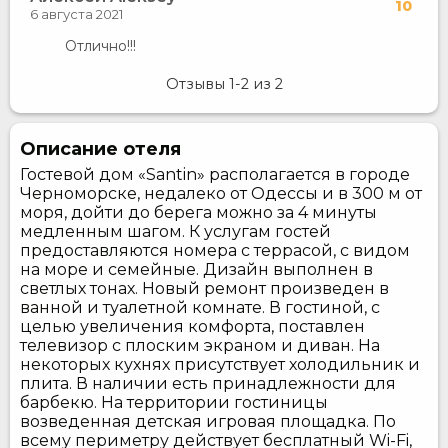
10
6 августа 2021
Отлично!!!
Отзывы
1-2
из
2
Описание отеля
Гостевой дом «Santin» располагается в городе
Черноморске, недалеко от Одессы и в 300 м от
моря, дойти до берега можно за 4 минуты
медленным шагом. К услугам гостей
предоставляются номера с террасой, с видом
на море и семейные. Дизайн выполнен в
светлых тонах. Новый ремонт произведен в
ванной и туалетной комнате. В гостиной, с
целью увеличения комфорта, поставлен
телевизор с плоским экраном и диван. На
некоторых кухнях присутствует холодильник и
плита. В наличии есть принадлежности для
барбекю. На территории гостиницы
возведенная детская игровая площадка. По
всему периметру действует бесплатный Wi-Fi,