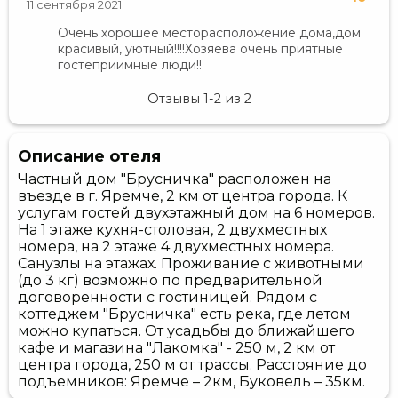
11 сентября 2021
Очень хорошее месторасположение дома,дом
красивый, уютный!!!!Хозяева очень приятные
гостеприимные люди!!
Отзывы
1-2
из
2
Описание отеля
Частный дом "Брусничка" расположен на
въезде в г. Яремче, 2 км от центра города. К
услугам гостей двухэтажный дом на 6 номеров.
На 1 этаже кухня-столовая, 2 двухместных
номера, на 2 этаже 4 двухместных номера.
Санузлы на этажах. Проживание с животными
(до 3 кг) возможно по предварительной
договоренности с гостиницей. Рядом с
коттеджем "Брусничка" есть река, где летом
можно купаться. От усадьбы до ближайшего
кафе и магазина "Лакомка" - 250 м, 2 км от
центра города, 250 м от трассы. Расстояние до
подъемников: Яремче – 2км, Буковель – 35км.