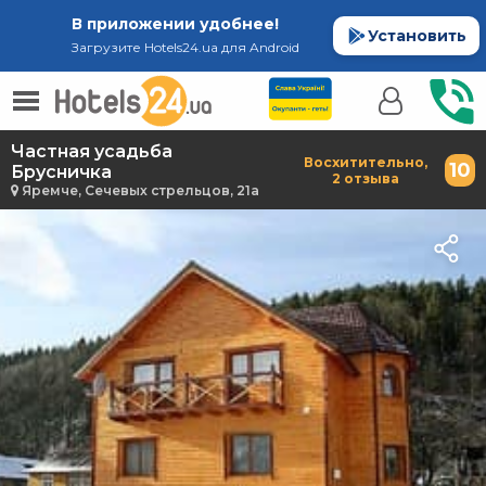
В приложении удобнее!
Установить
Загрузите Hotels24.ua для Android
Частная усадьба
Восхитительно,
10
Брусничка
2 отзыва
Яремче, Сечевых стрельцов, 21а