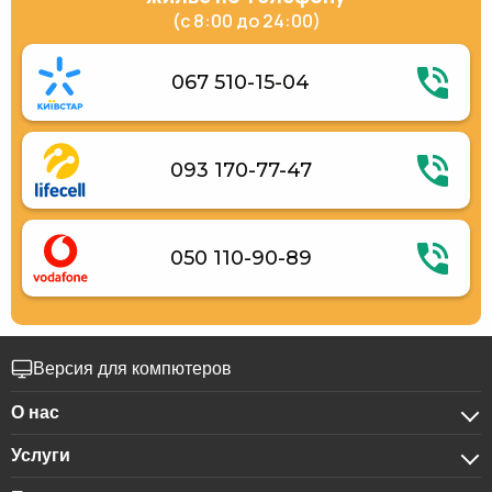
(с 8:00 до 24:00)
067 510-15-04
093 170-77-47
050 110-90-89
Версия для компютеров
О нас
Услуги
О компании