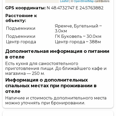
Leaflet
| ©
OpenStreetMap
contributors
GPS координаты:
N 48.4732747
E 24.5763882
Расстояние к
объекту:
Яремче, Бугельный ~
Подъемники
3.0км
Подъемники
ГК Буковель ~ 30.0км
Центр города
Центр города ~ 388м
Дополнительная информация о питании
в отеле
Есть кухня для самостоятельного
приготовления пищи. До ближайшего кафе и
магазина — 250 м.
Информация о дополнительных
спальных местах при проживании в
отеле
Наличие и стоимость дополнительного места
можно уточнять при бронировании.