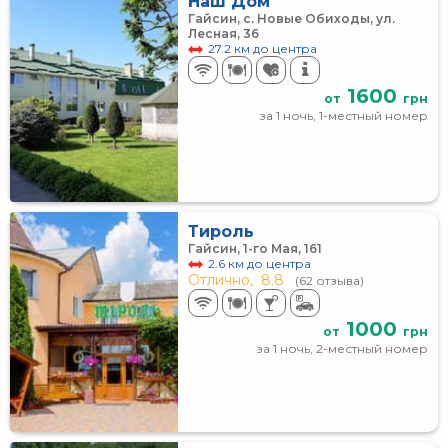
Наш Дом
Гайсин, с. Новые Обиходы, ул.
Лесная, 36
27.2 км до центра
1600
от
грн
за 1 ночь, 1-местный номер
Тироль
Гайсин, 1-го Мая, 161
2.6 км до центра
Отлично,
8.8
(62 отзыва)
1000
от
грн
за 1 ночь, 2-местный номер