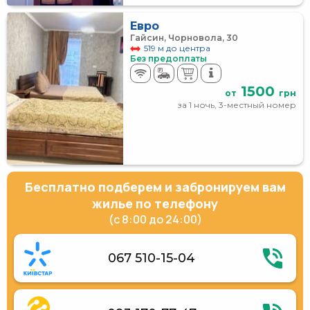
Евро
Гайсин, Чорновола, 30
519 м до центра
Без предоплаты
1500
от
грн
за 1 ночь, 3-местный номер
Бесплатно подберем и забронируем вам
жилье по телефону
(с 8:00 до 24:00)
067 510-15-04