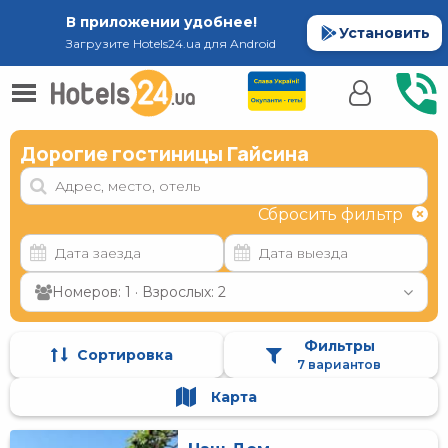
В приложении удобнее!
Установить
Загрузите Hotels24.ua для Android
Дорогие гостиницы Гайсина
Сбросить фильтр
Номеров: 1 · Взрослых: 2
Фильтры
Сортировка
7 вариантов
Карта