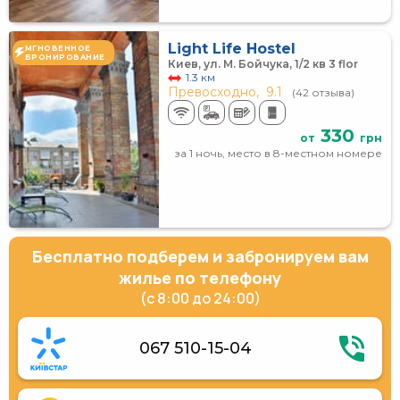
Light Life Hostel
МГНОВЕННОЕ
БРОНИРОВАНИЕ
Киев, ул. М. Бойчука, 1/2 кв 3 flor
1.3 км
Превосходно,
9.1
(42 отзыва)
330
от
грн
за 1 ночь, место в 8-местном номере
Бесплатно подберем и забронируем вам
жилье по телефону
(с 8:00 до 24:00)
067 510-15-04