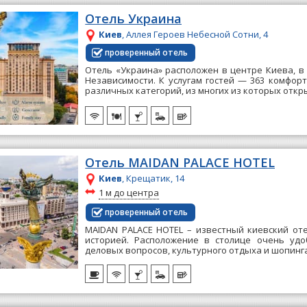
Отель Украина
Киев
, Аллея Героев Небесной Сотни, 4
проверенный отель
Отель «Украина» расположен в центре Киева, в
Независимости. К услугам гостей — 363 комфо
различных категорий, из многих из которых откры
Отель MAIDAN PALACE HOTEL
Киев
, Крещатик, 14
~
1 м до центра
проверенный отель
MAIDAN PALACE HOTEL – известный киевский от
историей. Расположение в столице очень уд
деловых вопросов, культурного отдыха и шопинга 