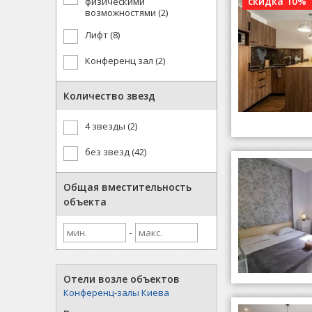
скидка 10%
физическими
возможностями (2)
Лифт (8)
Конференц зал (2)
Количество звезд
4 звезды (2)
без звезд (42)
Общая вместительность
объекта
-
Отели возле объектов
Конференц-залы Киева