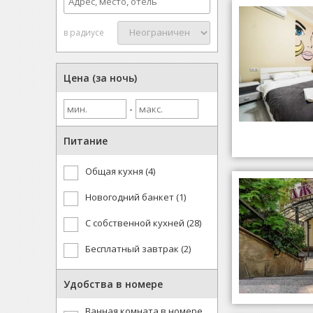
в радиусе
Цена (за ночь)
-
Питание
Общая кухня (4)
Новогодний банкет (1)
С собственной кухней (28)
Бесплатный завтрак (2)
Удобства в номере
Ванная комната в номере