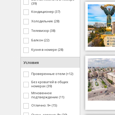
(39)
Кондиционер (37)
Холодильник (28)
Телевизор (38)
Балкон (22)
Кухня в номере (28)
Условия
Проверенные отели (+12)
Без кроватей в общих
номерах (39)
Мгновенное
подтверждение (11)
Отлично: 9+ (15)
Очень хорошо: 8+ (20)