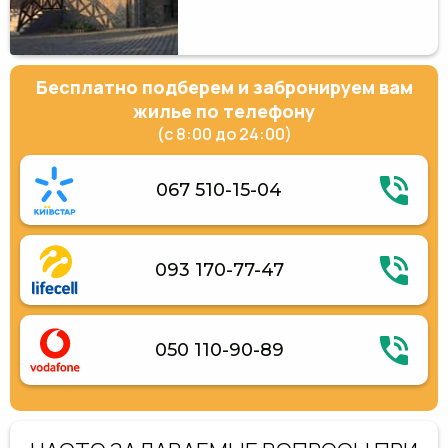
Бесплатно подберем и забронируем вам
жилье по телефону
(с 8:00 до 24:00)
067 510-15-04
093 170-77-47
050 110-90-89