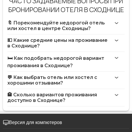
ЧАСТО ЗАДАВАЕМЫЕ ВОПРОСЫ ПРИ
БРОНИРОВАНИИ ОТЕЛЯ В СХОДНИЦЕ
🔖 Порекомендуйте недорогой отель
или хостел в центре Сходницы?
💵 Какие средние цены на проживание
в Сходнице?
🛏️ Как подобрать недорогой вариант
проживания в Сходнице?
💬 Как выбрать отель или хостел с
хорошими отзывами?
🏨 Сколько вариантов проживания
доступно в Сходнице?
Версия для компютеров