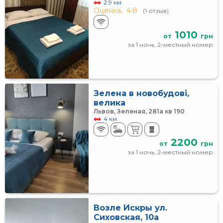
2.9 км
Оценка,
4.8
(1 отзыв)
1010
от
грн
за 1 ночь, 2-местный номер
Зелена в новобудові,
велика
Львов, Зеленая, 281а кв 190
4 км
2200
от
грн
за 1 ночь, 2-местный номер
Возле Искры ул.
Сиховская, 10а