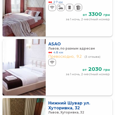
2.7 км
3300
от
грн
за 1 ночь, 2-местный номер
ASAO
Львов, по разным адресам
4.8 км
Превосходно,
9.2
(3 отзыва)
2030
от
грн
за 1 ночь, 2-местный номер
Нижний Шувар ул.
Хуторивка, 32
Львов, Хуторивка, 32