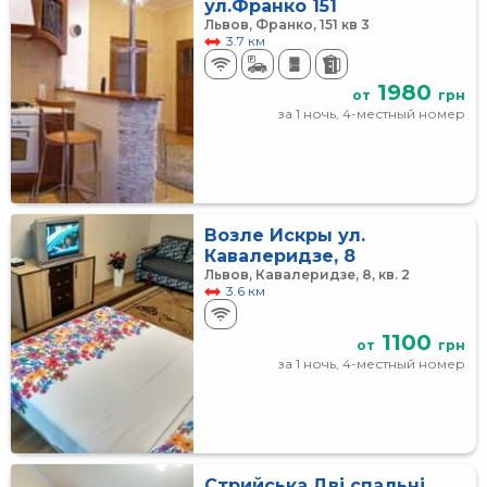
ул.Франко 151
Львов, Франко, 151 кв 3
3.7 км
1980
от
грн
за 1 ночь, 4-местный номер
Возле Искры ул.
Кавалеридзе, 8
Львов, Кавалеридзе, 8, кв. 2
3.6 км
1100
от
грн
за 1 ночь, 4-местный номер
Стрийська.Дві спальні