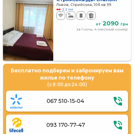
Львов, Стрийська, 106 кв 99
2.2 км
2090
от
грн
за 1 ночь, 4-местный номер
Бесплатно подберем и забронируем вам
жилье по телефону
(с 8:00 до 24:00)
067 510-15-04
093 170-77-47