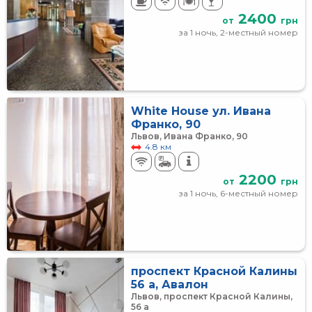
2400
от
грн
за 1 ночь, 2-местный номер
White House ул. Ивана
Франко, 90
Львов, Ивана Франко, 90
4.8 км
2200
от
грн
за 1 ночь, 6-местный номер
проспект Красной Калины
56 а, Авалон
Львов, проспект Красной Калины,
56 а