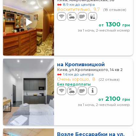
8.9 км до центра
Восхитительно,
9.7
(18 отзывов)
1300
от
грн
за 1 ночь, 2-местный номер
на Кропивницкой
Киев, ул.Кропивницкого, 14 кв 2
1.6 км до центра
Очень хорошо,
8
(22 отзыва)
Без предоплаты
2100
от
грн
за 1 ночь, 2-местный номер
Возле Бессарабки на ул.