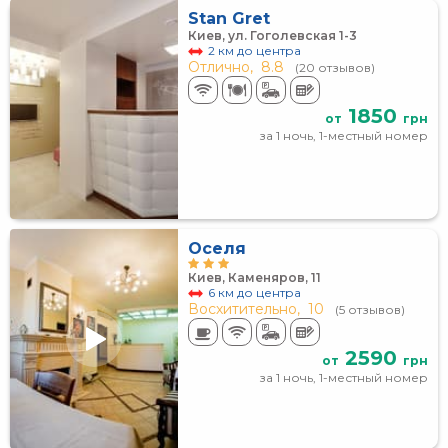
Stan Gret
Киев, ул. Гоголевская 1-3
2 км до центра
Отлично,
8.8
(20 отзывов)
1850
от
грн
за 1 ночь, 1-местный номер
Оселя
Киев, Каменяров, 11
6 км до центра
Восхитительно,
10
(5 отзывов)
2590
от
грн
за 1 ночь, 1-местный номер