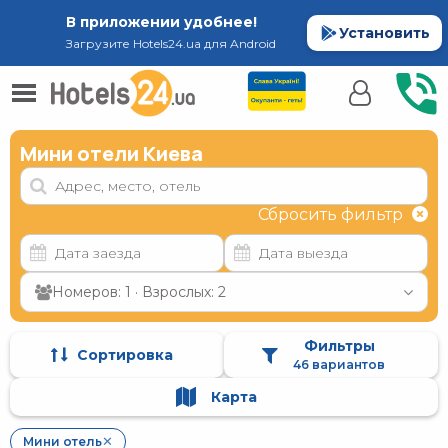
В приложении удобнее!
Установить
Загрузите Hotels24.ua для Android
Мини отели Киева
Сбросить фильтр
Номеров: 1 · Взрослых: 2
Фильтры
Сортировка
46 вариантов
Карта
Мини отель
✕