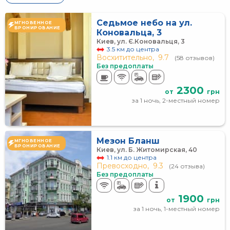
Седьмое небо на ул.
МГНОВЕННОЕ
БРОНИРОВАНИЕ
Коновальца, 3
Киев, ул. Є.Коновальця, 3
3.5 км до центра
Восхитительно,
9.7
(58 отзывов)
Без предоплаты
2300
от
грн
за 1 ночь, 2-местный номер
Мезон Бланш
МГНОВЕННОЕ
БРОНИРОВАНИЕ
Киев, ул. Б. Житомирская, 40
1.1 км до центра
Превосходно,
9.3
(24 отзыва)
Без предоплаты
1900
от
грн
за 1 ночь, 1-местный номер