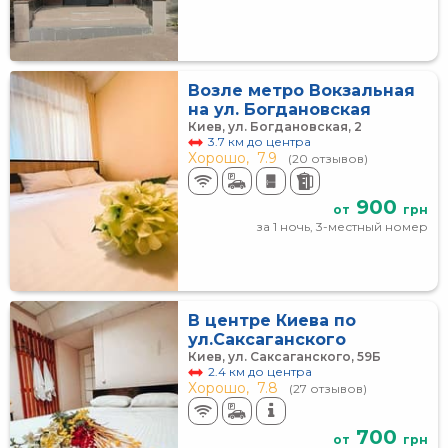
Возле метро Вокзальная
на ул. Богдановская
Киев, ул. Богдановская, 2
3.7 км до центра
Хорошо,
7.9
(20 отзывов)
900
от
грн
за 1 ночь, 3-местный номер
В центре Киева по
ул.Саксаганского
Киев, ул. Саксаганского, 59Б
2.4 км до центра
Хорошо,
7.8
(27 отзывов)
700
от
грн