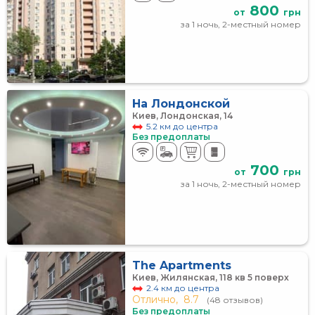
800
от
грн
за 1 ночь, 2-местный номер
На Лондонской
Киев, Лондонская, 14
5.2 км до центра
Без предоплаты
700
от
грн
за 1 ночь, 2-местный номер
The Apartments
Киев, Жилянская, 118 кв 5 поверх
2.4 км до центра
Отлично,
8.7
(48 отзывов)
Без предоплаты