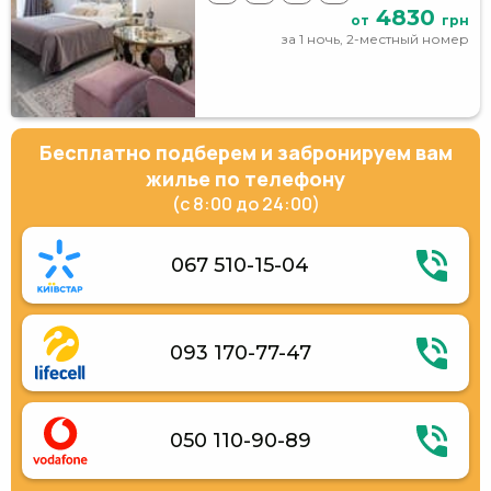
4830
от
грн
за 1 ночь, 2-местный номер
Бесплатно подберем и забронируем вам
жилье по телефону
(с 8:00 до 24:00)
067 510-15-04
093 170-77-47
050 110-90-89