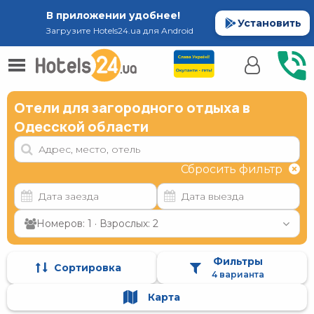
В приложении удобнее!
Установить
Загрузите Hotels24.ua для Android
Отели для загородного отдыха в
Одесской области
Сбросить фильтр
Номеров: 1 · Взрослых: 2
Фильтры
Сортировка
4 варианта
Карта