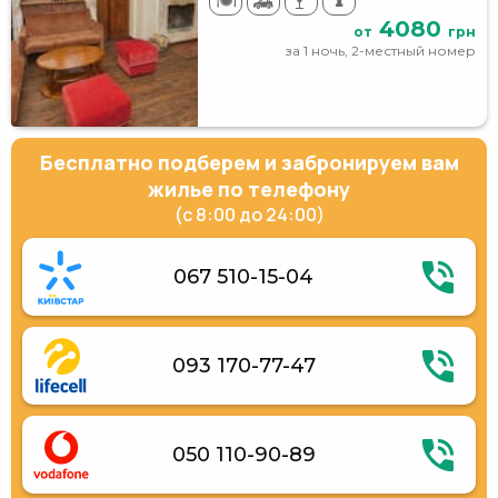
4080
от
грн
за 1 ночь, 2-местный номер
Бесплатно подберем и забронируем вам
жилье по телефону
(с 8:00 до 24:00)
067 510-15-04
093 170-77-47
050 110-90-89