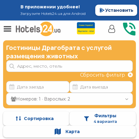
В приложении удобнее!
Установить
Загрузите Hotels24.ua для Android
Гостиницы Драгобрата с услугой
размещения животных
Сбросить фильтр
Номеров: 1 · Взрослых: 2
Фильтры
Сортировка
4 варианта
Карта