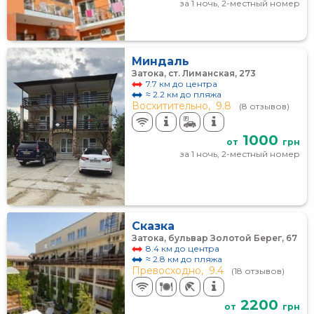
за 1 ночь, 2-местный номер
Миндаль
Затока, ст. Лиманская, 273
7.7 км до центра
≈ 2.2 км до пляжа
Восхитительно,
9.8
(8 отзывов)
1000
от
грн
за 1 ночь, 2-местный номер
Сказка
Затока, бульвар Золотой Берег, 67
8.4 км до центра
≈ 2.8 км до пляжа
Превосходно,
9.4
(18 отзывов)
2200
от
грн