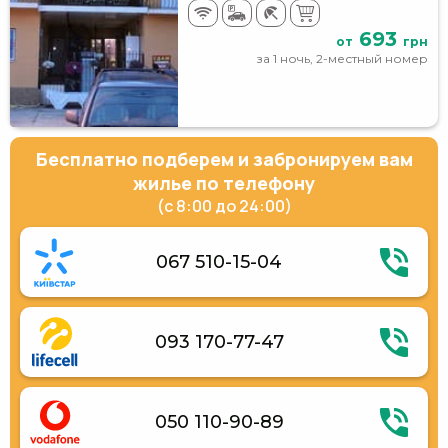
693
от
грн
за 1 ночь, 2-местный номер
Бесплатно подберем и забронируем вам
жилье по телефону
(с 8:00 до 24:00)
067 510-15-04
093 170-77-47
050 110-90-89