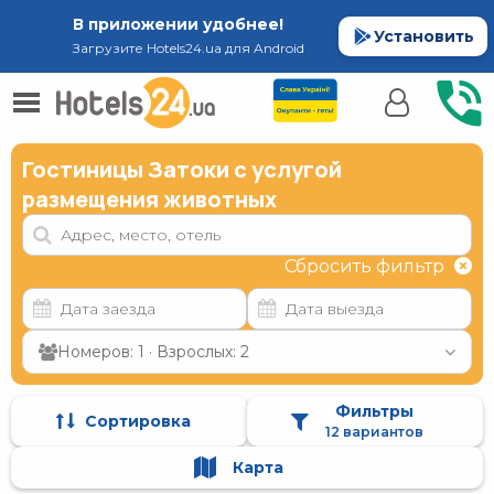
В приложении удобнее!
Установить
Загрузите Hotels24.ua для Android
Гостиницы Затоки с услугой
размещения животных
Сбросить фильтр
Номеров: 1 · Взрослых: 2
Фильтры
Сортировка
12 вариантов
Карта