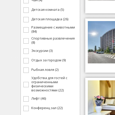
Чан (4)
Детская комната (5)
Детская площадка (26)
Размещение с животными
(84)
Спортивные развлечения
(8)
Экскурсии (3)
Отдых за городом (9)
Рыбная ловля (2)
Удобства для гостей с
ограниченными
физическими
возможностями (22)
Лифт (46)
Конференц зал (22)