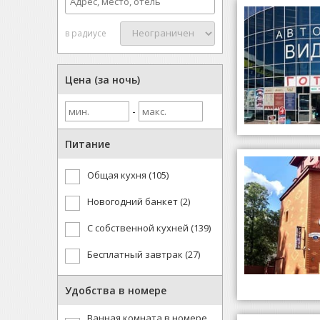
в радиусе
Цена (за ночь)
-
Питание
Общая кухня (105)
Новогодний банкет (2)
С собственной кухней (139)
Бесплатный завтрак (27)
Удобства в номере
Ванная комната в номере