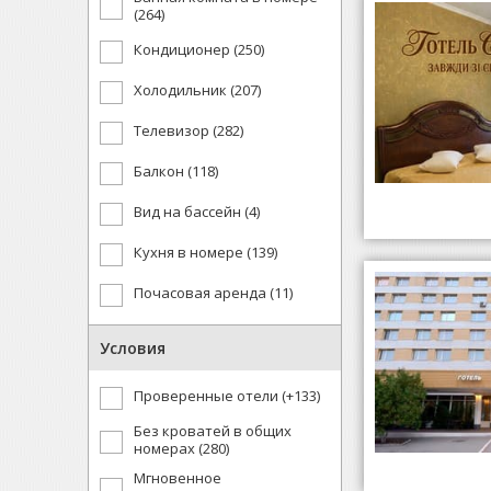
(264)
Кондиционер (250)
Холодильник (207)
Телевизор (282)
Балкон (118)
Вид на бассейн (4)
Кухня в номере (139)
Почасовая аренда (11)
Условия
Проверенные отели (+133)
Без кроватей в общих
номерах (280)
Мгновенное