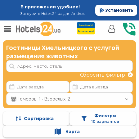
В приложении удобнее!
Установить
Загрузите Hotels24.ua для Android
Гостиницы Хмельницкого с услугой
размещения животных
Сбросить фильтр
Номеров: 1 · Взрослых: 2
Фильтры
Сортировка
10 вариантов
Карта