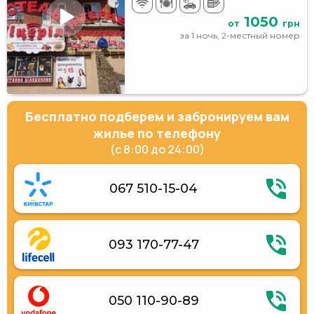
1050
от
грн
за 1 ночь, 2-местный номер
Бесплатно подберем и забронируем вам
жилье по телефону
(с 8:00 до 24:00)
067 510-15-04
093 170-77-47
050 110-90-89