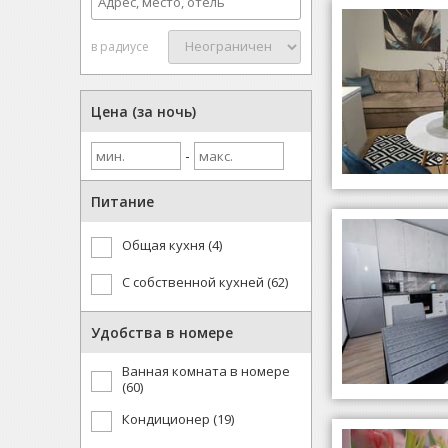
в радиусе
Цена (за ночь)
-
Питание
Общая кухня (4)
С собственной кухней (62)
Удобства в номере
Ванная комната в номере
(60)
Кондиционер (19)