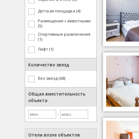
Детская площадка (4)
Размещение с животными
(5)
Спортивные развлечения
(1)
Лифт (1)
Количество звезд
без звезд (68)
Общая вместительность
объекта
-
Отели возле объектов