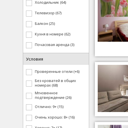
Холодильник (64)
Телевизор (67)
Балкон (25)
Кухня в номере (62)
Почасовая аренда (3)
Условия
Проверенные отели (+6)
Без кроватей в общих
номерах (68)
Мгновенное
подтверждение (26)
Отлично: 9+ (15)
Очень хорошо: 8+ (16)
Хорошо: 7+ (17)