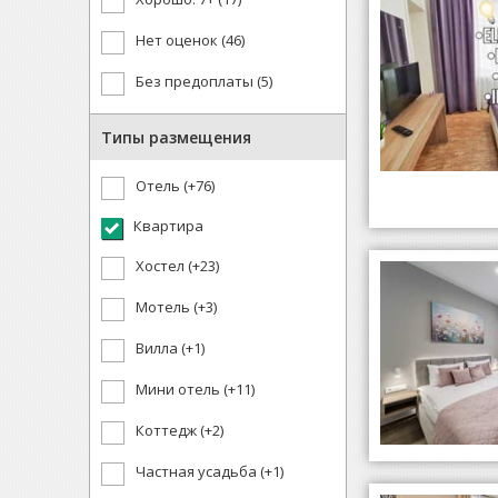
Нет оценок (46)
Без предоплаты (5)
Типы размещения
Отель (+76)
Квартира
Хостел (+23)
Мотель (+3)
Вилла (+1)
Мини отель (+11)
Коттедж (+2)
Частная усадьба (+1)