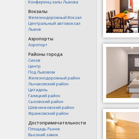
Конференц-залы Львова
Вокзалы
Железнодорожный Вокзал
Центральный автовокзал
Львов
Аэропорты
Аэропорт
Районы города
Сихов
Центр
Под Львовом
Железнодорожный район
Лычаковский район
Цитадель
Галицкий район
Сыховский район
Шевченковский район
Франковский район
Достопримечательности
Площадь Рынок
Высокий замок