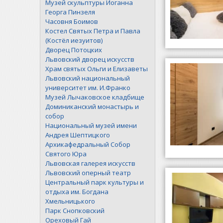
Музей скульптуры Иоганна
Георга Пинзеля
Часовня Боимов
Костел Святых Петра и Павла
(Костёл иезуитов)
Дворец Потоцких
Львовский дворец искусств
Храм святых Ольги и Елизаветы
Львовский национальный
университет им. И.Франко
Музей Лычаковское кладбище
Доминиканский монастырь и
собор
Национальный музей имени
Андрея Шептицкого
Архикафедральный Собор
Святого Юра
Львовская галерея искусств
Львовский оперный театр
Центральный парк культуры и
отдыха им. Богдана
Хмельницького
Парк Снопковский
Ореховый Гай