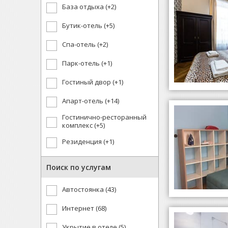
База отдыха (+2)
Бутик-отель (+5)
Спа-отель (+2)
Парк-отель (+1)
Гостиный двор (+1)
Апарт-отель (+14)
Гостинично-ресторанный
комплекс (+5)
Резиденция (+1)
Поиск по услугам
Автостоянка (43)
Интернет (68)
Укрытие в отеле (5)