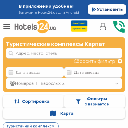
В приложении удобнее!
Установить
Загрузите Hotels24.ua для Android
Туристические комплексы Карпат
Сбросить фильтр
Номеров: 1 · Взрослых: 2
Фильтры
Сортировка
9 вариантов
Карта
Туристичний комплекс
✕