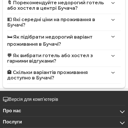
🔖 Порекомендуйте недорогий готель
або хостел в центрі Бучача?
💵 Які середні ціни на проживання в
Бучачі?
🛏️ Як підібрати недорогий варіант
проживання в Бучачі?
💬 Як вибрати готель або хостел з
гарними відгуками?
🏨 Скільки варіантів проживання
доступно в Бучачі?
Версія для комп'ютерів
Про нас
Послуги
Про компанію