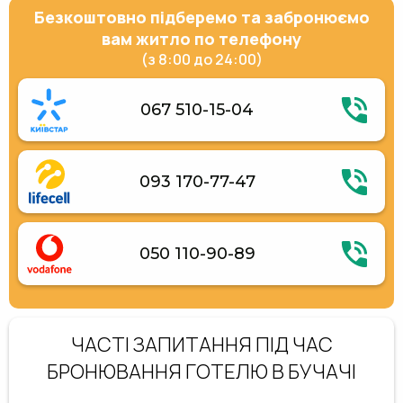
Безкоштовно підберемо та забронюємо
вам житло по телефону
(з 8:00 до 24:00)
067 510-15-04
093 170-77-47
050 110-90-89
ЧАСТІ ЗАПИТАННЯ ПІД ЧАС
БРОНЮВАННЯ ГОТЕЛЮ В БУЧАЧІ