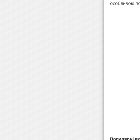
особливою по
Популярні в