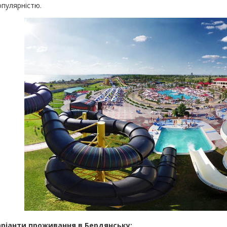
пулярністю.
аріанти проживання в Бердянську: