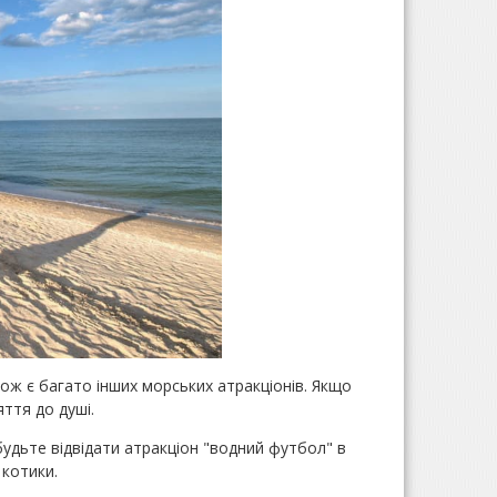
ож є багато інших морських атракціонів. Якщо
ття до душі.
абудьте відвідати атракціон "водний футбол" в
 котики.