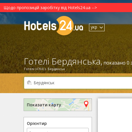
Щодо пропозицій заробітку від Hotels24.ua -->
укр
Готелі Бердянська,
показано 0 з
Готелі
(4784)
Бердянськ
Показати карту
Орієнтир