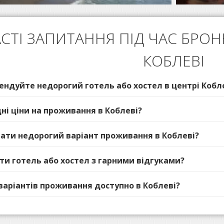
СТІ ЗАПИТАННЯ ПІД ЧАС БРО
КОБЛЕВІ
ендуйте недорогий готель або хостел в центрі Кобл
дні ціни на проживання в Коблеві?
ібрати недорогий варіант проживання в Коблеві?
ати готель або хостел з гарними відгуками?
 варіантів проживання доступно в Коблеві?