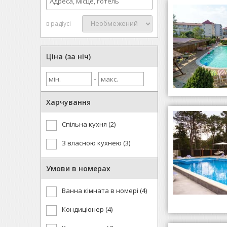
в радіусі
Ціна (за ніч)
-
Харчування
Спільна кухня (2)
З власною кухнею (3)
Умови в номерах
Ванна кімната в номері (4)
Кондиціонер (4)