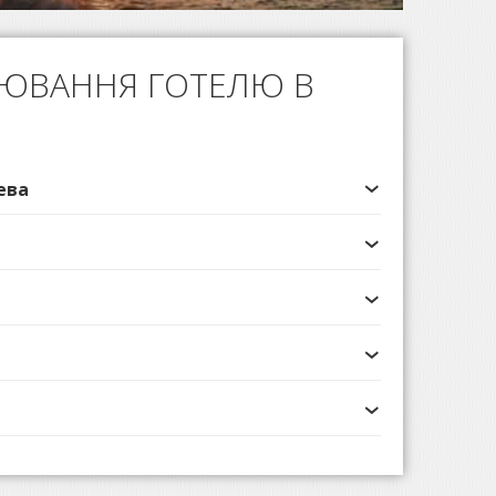
НЮВАННЯ ГОТЕЛЮ В
ева