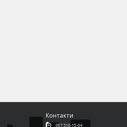
Контакти
067 510-15-04