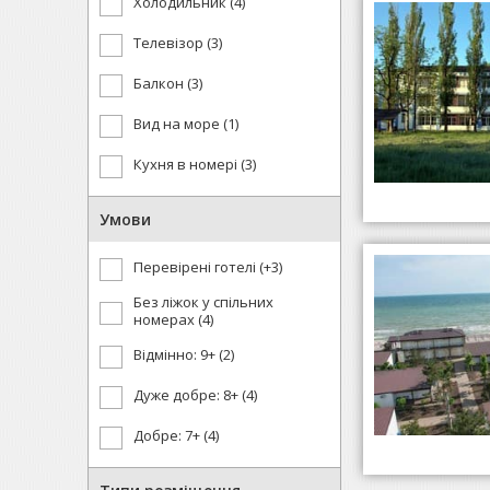
Холодильник (4)
Телевізор (3)
Балкон (3)
Вид на море (1)
Кухня в номері (3)
Умови
Перевірені готелі (+3)
Без ліжок у спільних
номерах (4)
Відмінно: 9+ (2)
Дуже добре: 8+ (4)
Добре: 7+ (4)