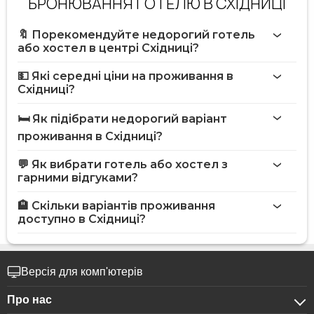
БРОНЮВАННЯ ГОТЕЛЮ В СХІДНИЦІ
🔖 Порекомендуйте недорогий готель
або хостел в центрі Східниці?
💵 Які середні ціни на проживання в
Східниці?
🛏️ Як підібрати недорогий варіант
проживання в Східниці?
💬 Як вибрати готель або хостел з
гарними відгуками?
🏨 Скільки варіантів проживання
доступно в Східниці?
Версія для комп'ютерів
Про нас