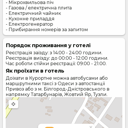
- Мікрохвильова піч
- Газова / електрична плита
- Електричний чайник
- Кухонне приладдя
- Електрогенератор
- Прибирання номерів за запитом
Порядок проживання у готелі
Реєстрація заїзду: з 14:00 - 24:00 години.
Реєстрація виїзду: до 00:00 - 12:00 години.
Час роботи стійки реєстрації: 09:00 - 21:00.
Як проїхати в готель
Доїхати в Курортне можна автобусами або
маршрутними таксі з Одеси з автостанції
Привоз або з м. Білгород-Дністровського в
напрямку Татарбунарів, Жовтий Яр, Тузли.
×