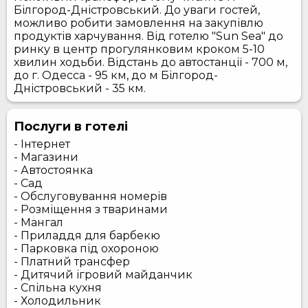
Білгород-Дністровський. До уваги гостей,
можливо робити замовлення на закупівлю
продуктів харчування. Від готелю "Sun Sea" до
ринку в центр прогулянковим кроком 5-10
хвилин ходьби. Відстань до автостанції - 700 м,
до г. Одесса - 95 км, до м Білгород-
Дністровський - 35 км.
Послуги в готелі
- Інтернет
- Магазини
- Автостоянка
- Сад
- Обслуговування номерів
- Розміщення з тваринами
- Мангал
- Приладдя для барбекю
- Парковка під охороною
- Платний трансфер
- Дитячий ігровий майданчик
- Спільна кухня
- Холодильник