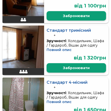
від 1 100грн
Забронювати
Стандарт тримісний
+
Зручності
: Холодильник, Шафа
/ Гардероб, Вішак для одягу
Повний опис
від 1 320грн
Забронювати
Стандарт 4-місний
+
Зручності
: Холодильник, Шафа
/ Гардероб, Вішак для одягу
Повний опис
від 1 650грн