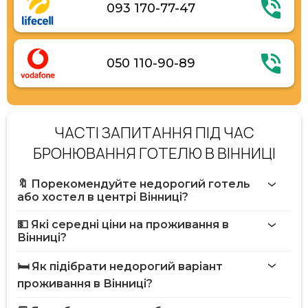
093 170-77-47
050 110-90-89
ЧАСТІ ЗАПИТАННЯ ПІД ЧАС
БРОНЮВАННЯ ГОТЕЛЮ В ВІННИЦІ
🔖 Порекомендуйте недорогий готель
або хостел в центрі Вінниці?
💵 Які середні ціни на проживання в
Вінниці?
🛏️ Як підібрати недорогий варіант
проживання в Вінниці?