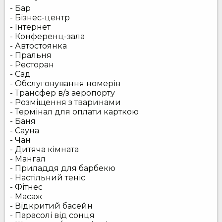
- Бар
- Бізнес-центр
- Інтернет
- Конференц-зала
- Автостоянка
- Пральня
- Ресторан
- Сад
- Обслуговування номерів
- Трансфер в/з аеропорту
- Розміщення з тваринами
- Термінал для оплати карткою
- Баня
- Сауна
- Чан
- Дитяча кімната
- Мангал
- Приладдя для барбекю
- Настільний теніс
- Фітнес
- Масаж
- Відкритий басейн
- Парасолі від сонця