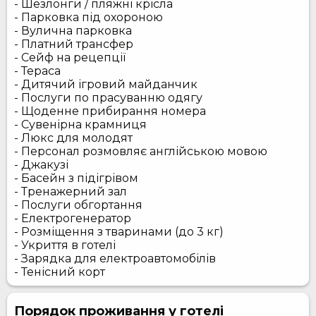
- Шезлонги / пляжні крісла
- Парковка під охороною
- Вулична парковка
- Платний трансфер
- Сейф на рецепції
- Тераса
- Дитячий ігровий майданчик
- Послуги по прасуванню одягу
- Щоденне прибирання номера
- Сувенірна крамниця
- Люкс для молодят
- Персонал розмовляє англійською мовою
- Джакузі
- Басейн з підігрівом
- Тренажерний зал
- Послуги обгортання
- Електрогенератор
- Розміщення з тваринами (до 3 кг)
- Укриття в готелі
- Зарядка для електроавтомобілів
- Тенісний корт
Порядок проживання у готелі