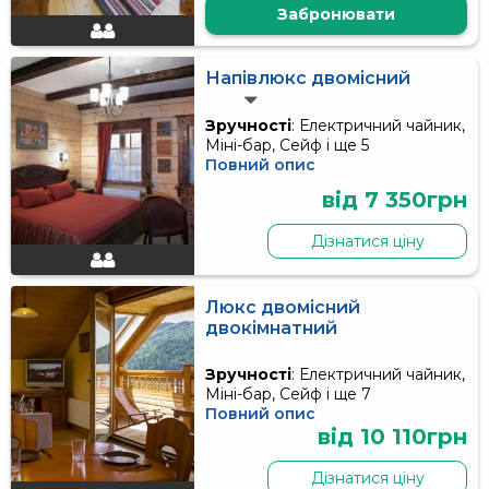
Забронювати
Напівлюкс двомісний
Зручності
: Електричний чайник,
Міні-бар, Сейф і ще 5
Повний опис
від 7 350грн
Дізнатися ціну
Люкс двомісний
двокімнатний
Зручності
: Електричний чайник,
Міні-бар, Сейф і ще 7
Повний опис
від 10 110грн
Дізнатися ціну