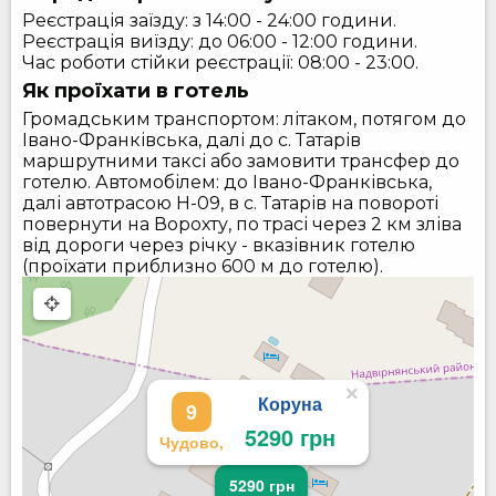
Реєстрація заїзду: з 14:00 - 24:00 години.
Реєстрація виїзду: до 06:00 - 12:00 години.
Час роботи стійки реєстрації: 08:00 - 23:00.
Як проїхати в готель
Громадським транспортом: літаком, потягом до
Івано-Франківська, далі до с. Татарів
маршрутними таксі або замовити трансфер до
готелю. Автомобілем: до Івано-Франківська,
далі автотрасою H-09, в с. Татарів на повороті
повернути на Ворохту, по трасі через 2 км зліва
від дороги через річку - вказівник готелю
(проїхати приблизно 600 м до готелю).
×
Коруна
9
5290 грн
Чудово,
5290 грн