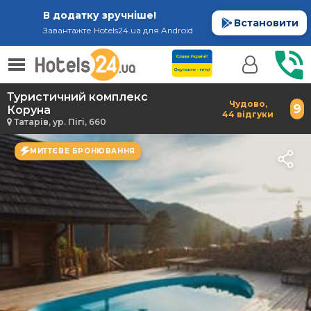
В додатку зручніше!
Встановити
Завантажте Hotels24.ua для Android
Туристичний комплекс
Чудово,
9
Коруна
44 відгуки
Татарів, ур. Пігі, 660
МИТТЄВЕ БРОНЮВАННЯ