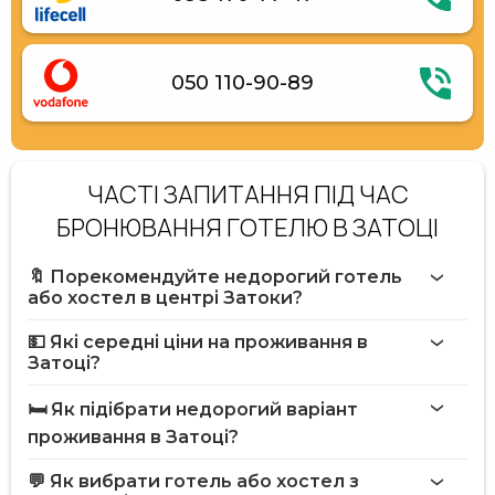
050 110-90-89
ЧАСТІ ЗАПИТАННЯ ПІД ЧАС
БРОНЮВАННЯ ГОТЕЛЮ В ЗАТОЦІ
🔖 Порекомендуйте недорогий готель
або хостел в центрі Затоки?
💵 Які середні ціни на проживання в
Затоці?
🛏️ Як підібрати недорогий варіант
проживання в Затоці?
💬 Як вибрати готель або хостел з