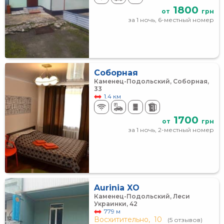
1800
от
грн
за 1 ночь, 6-местный номер
Соборная
Каменец-Подольский, Соборная,
33
1.4 км
1700
от
грн
за 1 ночь, 2-местный номер
Aurinia XO
Каменец-Подольский, Леси
Украинки, 42
779 м
Восхитительно,
10
(5 отзывов)