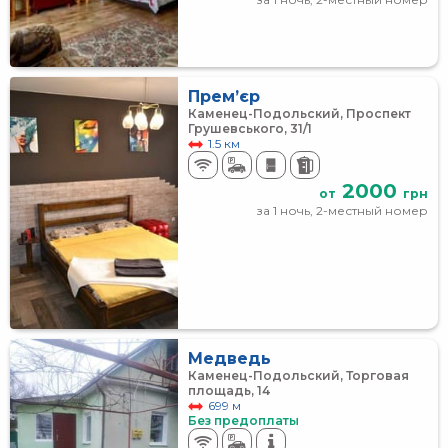
Прем’єр
Каменец-Подольский, Проспект
Грушевського, 31/1
1.5 км
2000
от
грн
за 1 ночь, 2-местный номер
Медведь
Каменец-Подольский, Торговая
площадь, 14
699 м
Без предоплаты