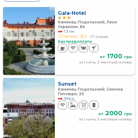
Gala-Hotel
Каменец-Подольский, Леси
Украинки, 84
1.3 км
Отлично,
8.5
(71 отзыв)
Без предоплаты
1700
от
грн
за 1 ночь, 2-местный номер
Sunset
Каменец-Подольский, Симона
Петлюри, 20
996 м
2000
от
грн
за 1 ночь, 2-местный номер