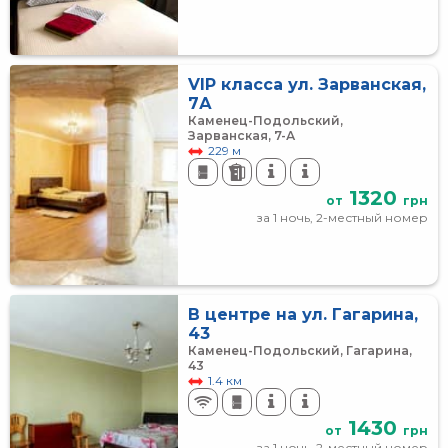
VIP класса ул. Зарванская,
7А
Каменец-Подольский,
Зарванская, 7-А
229 м
1320
от
грн
за 1 ночь, 2-местный номер
В центре на ул. Гагарина,
43
Каменец-Подольский, Гагарина,
43
1.4 км
1430
от
грн
за 1 ночь, 2-местный номер