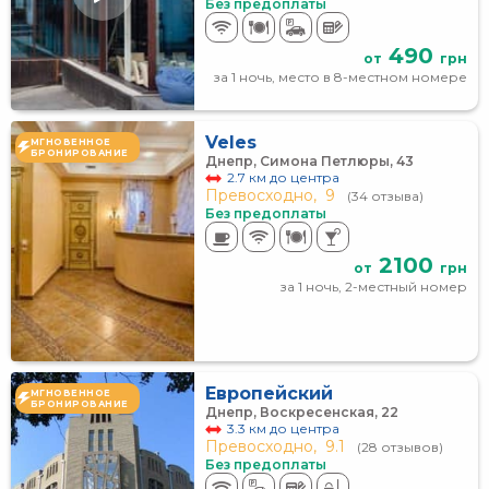
Без предоплаты
490
от
грн
за 1 ночь, место в 8-местном номере
Veles
МГНОВЕННОЕ
БРОНИРОВАНИЕ
Днепр, Симона Петлюры, 43
2.7 км до центра
Превосходно,
9
(34 отзыва)
Без предоплаты
2100
от
грн
за 1 ночь, 2-местный номер
Европейский
МГНОВЕННОЕ
БРОНИРОВАНИЕ
Днепр, Воскресенская, 22
3.3 км до центра
Превосходно,
9.1
(28 отзывов)
Без предоплаты