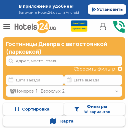
В приложении удобнее!
Установить
Загрузите Hotels24.ua для Android
Гостиницы Днепра с автостоянкой
(парковкой)
Сбросить фильтр
Номеров: 1 · Взрослых: 2
Фильтры
Сортировка
88 вариантов
Карта