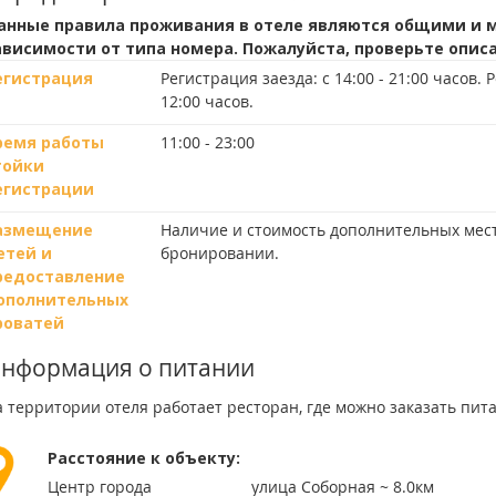
анные правила проживания в отеле являются общими и м
ависимости от типа номера. Пожалуйста, проверьте опис
егистрация
Регистрация заезда:
с 14:00 - 21:00 часов.
Р
12:00 часов.
ремя работы
11:00 - 23:00
тойки
егистрации
азмещение
Наличие и стоимость дополнительных мес
етей и
бронировании.
редоставление
ополнительных
роватей
нформация о питании
 территории отеля работает ресторан, где можно заказать пит
Расстояние к объекту:
Центр города
улица Соборная ~ 8.0км