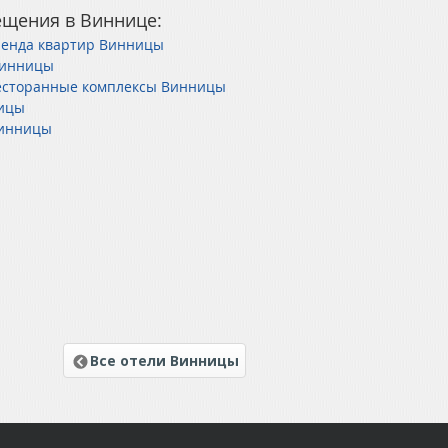
ещения в Виннице:
ренда квартир Винницы
Винницы
есторанные комплексы Винницы
ицы
Винницы
Все отели Винницы