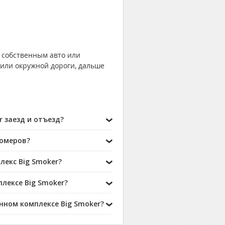
 собственным авто или
или окружной дороги, дальше
 заезд и отъезд?
номеров?
лекс Big Smoker?
лексе Big Smoker?
нном комплексе Big Smoker?