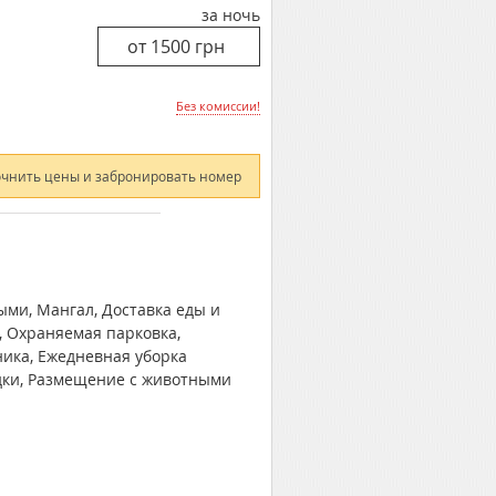
за ночь
Без комиссии!
очнить цены и забронировать номер
ыми, Мангал, Доставка еды и
, Охраняемая парковка,
ника, Ежедневная уборка
едки, Размещение с животными