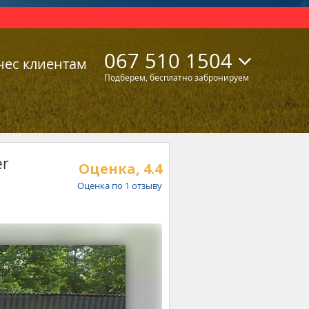
067 510 1504
нес клиентам
Подберем, бесплатно забронируем
er
Оценка,
4.4
Оценка по
1
отзыву