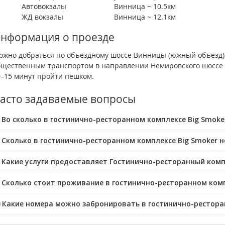
Автовокзалы
Винница ~ 10.5км
ЖД вокзалы
Винница ~ 12.1км
нформация о проезде
ожно добраться по объездному шоссе Винницы (южный объезд)
бщественным транспортом в направлении Немировского шоссе 
0–15 минут пройти пешком.
асто задаваемые вопросы
 Во сколько в гостинично-ресторанном комплексе Big Smoker
 Сколько в гостинично-ресторанном комплексе Big Smoker 
 Какие услуги предоставляет Гостинично-ресторанный комп
 Сколько стоит проживание в гостинично-ресторанном комп
️ Какие номера можно забронировать в гостинично-рестора