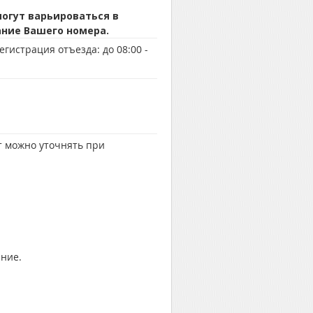
огут варьироваться в
ание Вашего номера.
егистрация отъезда:
до 08:00 -
т можно уточнять при
ание.