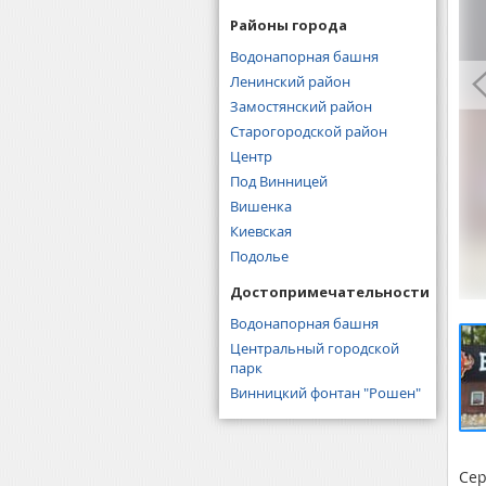
Районы города
Водонапорная башня
Ленинский район
Замостянский район
Старогородской район
Центр
Под Винницей
Вишенка
Киевская
Подолье
Достопримечательности
Водонапорная башня
Центральный городской
парк
Винницкий фонтан "Рошен"
Се