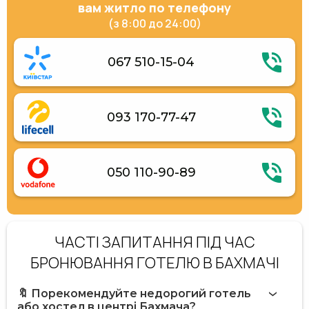
вам житло по телефону
(з 8:00 до 24:00)
067 510-15-04
093 170-77-47
050 110-90-89
ЧАСТІ ЗАПИТАННЯ ПІД ЧАС
БРОНЮВАННЯ ГОТЕЛЮ В БАХМАЧІ
🔖 Порекомендуйте недорогий готель
або хостел в центрі Бахмача?