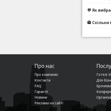
💬 Як вибр
🏨 Скільки
Про нас
Посл
Про компанію
Готелі У
Контакти
Для бізн
FAQ
Бронюва
Гарантії
Конфере
Новини
Організа
Реклама на сайті