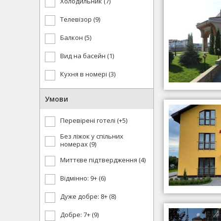
Холодильник (7)
Телевізор (9)
Балкон (5)
Вид на басейн (1)
Кухня в номері (3)
Умови
Перевірені готелі (+5)
Без ліжок у спільних
номерах (9)
Миттєве підтвердження (4)
Відмінно: 9+ (6)
Дуже добре: 8+ (8)
Добре: 7+ (9)