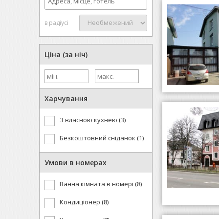
в радіусі
Ціна (за ніч)
-
Харчування
З власною кухнею (3)
Безкоштовний сніданок (1)
Умови в номерах
Ванна кімната в номері (8)
Кондиціонер (8)