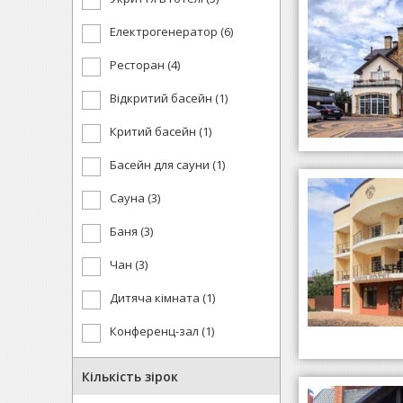
Електрогенератор (6)
Ресторан (4)
Відкритий басейн (1)
Критий басейн (1)
Басейн для сауни (1)
Сауна (3)
Баня (3)
Чан (3)
Дитяча кімната (1)
Конференц-зал (1)
Кількість зірок