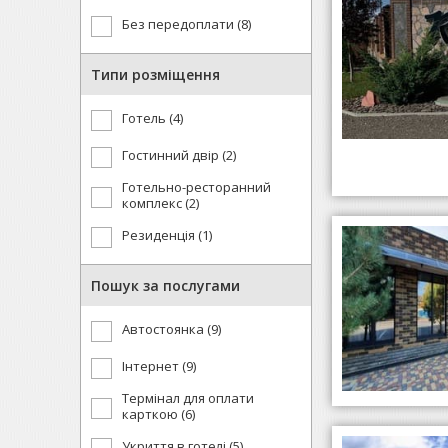
Без передоплати (8)
Типи розміщення
Готель (4)
Гостинний двір (2)
Готельно-ресторанний
комплекс (2)
Резиденція (1)
Пошук за послугами
Автостоянка (9)
Інтернет (9)
Термінал для оплати
карткою (6)
Укриття в готелі (5)