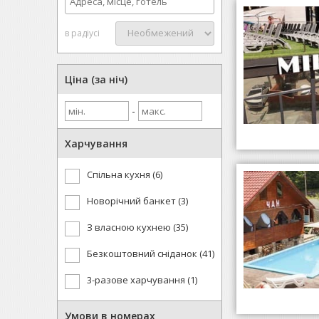
в радіусі
Ціна (за ніч)
-
Харчування
Спільна кухня (6)
Новорічний банкет (3)
З власною кухнею (35)
Безкоштовний сніданок (41)
3-разове харчування (1)
Умови в номерах