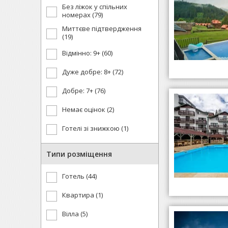
Без ліжок у спільних
номерах (79)
Миттєве підтвердження
(19)
Відмінно: 9+ (60)
Дуже добре: 8+ (72)
Добре: 7+ (76)
Немає оцінок (2)
Готелі зі знижкою (1)
Типи розміщення
Готель (44)
Квартира (1)
Вілла (5)