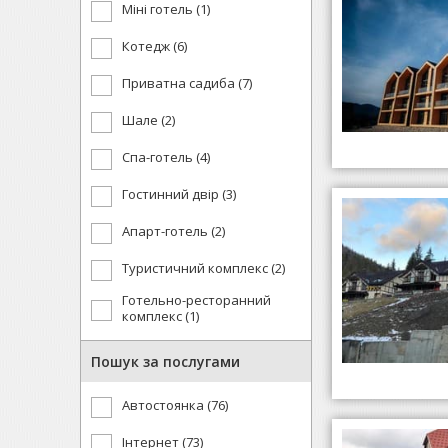
Міні готель (1)
Котедж (6)
Приватна садиба (7)
Шале (2)
Спа-готель (4)
Гостинний двір (3)
Апарт-готель (2)
Туристичний комплекс (2)
Готельно-ресторанний
комплекс (1)
Пошук за послугами
Автостоянка (76)
Інтернет (73)