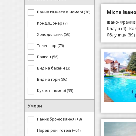
Міста Івано
Ванна кімната в номері (78)
Івано-Франків
Кондиціонер (7)
Калуш
(4)
Ко
Холодильник (59)
Яблуниця
(89)
Телевізор (79)
Балкон (56)
Вид на басейн (3)
Вид на гори (36)
Кухня в номері (35)
Умови
Раннє бронювання (+8)
Перевірені готелі (+61)