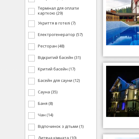
Термінал для оплати
карткою (29)
Укриття в готелі (7)
Електрогенератор (57)
Ресторан (48)
Відкритий басейн (31)
Критий басейн (17)
Басейн для сауни (12)
Сауна (35)
Баня (8)
Чан (14)
Відпочинок з дітьми (1)
Дитяча кімната (10)