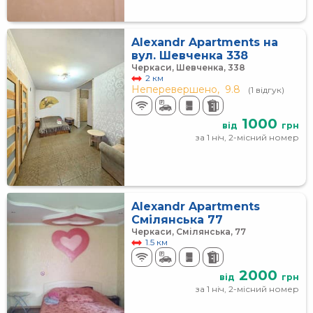
Alexandr Apartments на
вул. Шевченка 338
Черкаси, Шевченка, 338
2 км
Неперевершено,
9.8
(1 відгук)
1000
від
грн
за 1 ніч, 2-місний номер
Alexandr Apartments
Смілянська 77
Черкаси, Смілянська, 77
1.5 км
2000
від
грн
за 1 ніч, 2-місний номер