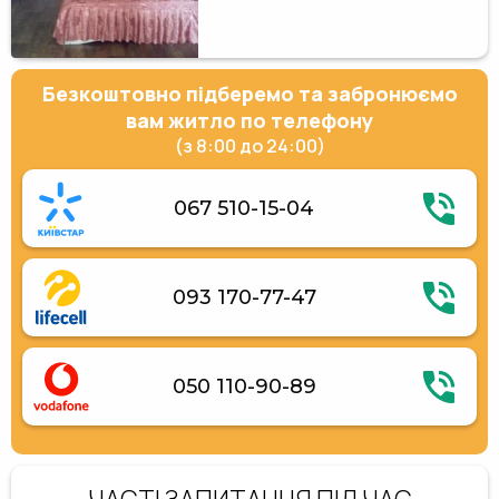
Безкоштовно підберемо та забронюємо
вам житло по телефону
(з 8:00 до 24:00)
067 510-15-04
093 170-77-47
050 110-90-89
ЧАСТІ ЗАПИТАННЯ ПІД ЧАС