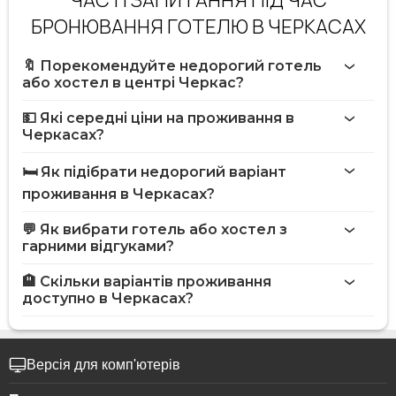
БРОНЮВАННЯ ГОТЕЛЮ В ЧЕРКАСАХ
🔖 Порекомендуйте недорогий готель
або хостел в центрі Черкас?
💵 Які середні ціни на проживання в
Черкасах?
🛏️ Як підібрати недорогий варіант
проживання в Черкасах?
💬 Як вибрати готель або хостел з
гарними відгуками?
🏨 Скільки варіантів проживання
доступно в Черкасах?
Версія для комп'ютерів